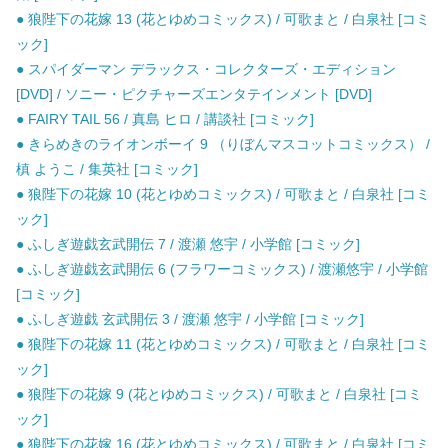
● 狼陛下の花嫁 13 (花とゆめコミックス) / 可歌まと / 白泉社 [コミ
ック]
● スパイダーマン デラックス・コレクターズ・エディション
[DVD] / ソニー・ピクチャーズエンタテインメント [DVD]
● FAIRY TAIL 56 / 真島 ヒロ / 講談社 [コミック]
● きらめきのライオンボーイ 9 （りぼんマスコットコミックス） /
槙 ようこ / 集英社 [コミック]
● 狼陛下の花嫁 10 (花とゆめコミックス) / 可歌まと / 白泉社 [コミ
ック]
● ふしぎ遊戯玄武開伝 7 / 渡瀬 悠宇 / 小学館 [コミック]
● ふしぎ遊戯玄武開伝 6 (フラワーコミックス) / 渡瀬悠宇 / 小学館
[コミック]
● ふしぎ遊戯 玄武開伝 3 / 渡瀬 悠宇 / 小学館 [コミック]
● 狼陛下の花嫁 11 (花とゆめコミックス) / 可歌まと / 白泉社 [コミ
ック]
● 狼陛下の花嫁 9 (花とゆめコミックス) / 可歌まと / 白泉社 [コミ
ック]
● 狼陛下の花嫁 16 (花とゆめコミックス) / 可歌まと / 白泉社 [コミ