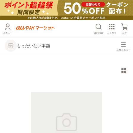
メニュー
詳細検索
カテゴリ
かご
もったいない本舗
店舗メニュー