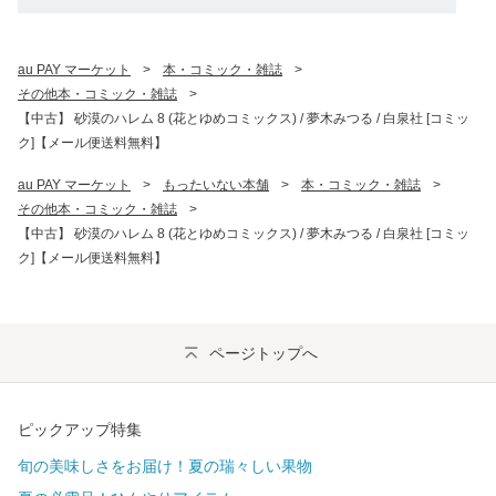
au PAY マーケット
>
本・コミック・雑誌
>
その他本・コミック・雑誌
>
【中古】 砂漠のハレム 8 (花とゆめコミックス) / 夢木みつる / 白泉社 [コミッ
ク]【メール便送料無料】
au PAY マーケット
>
もったいない本舗
>
本・コミック・雑誌
>
その他本・コミック・雑誌
>
【中古】 砂漠のハレム 8 (花とゆめコミックス) / 夢木みつる / 白泉社 [コミッ
ク]【メール便送料無料】
ページトップへ
ピックアップ特集
旬の美味しさをお届け！夏の瑞々しい果物