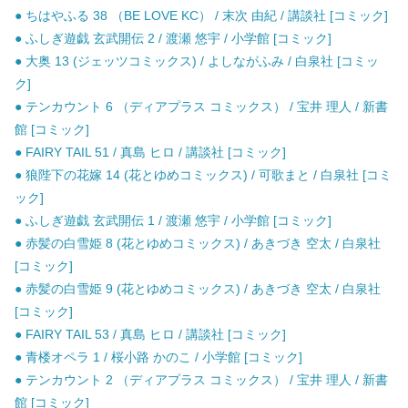
● ちはやふる 38 （BE LOVE KC） / 末次 由紀 / 講談社 [コミック]
● ふしぎ遊戯 玄武開伝 2 / 渡瀬 悠宇 / 小学館 [コミック]
● 大奥 13 (ジェッツコミックス) / よしながふみ / 白泉社 [コミッ
ク]
● テンカウント 6 （ディアプラス コミックス） / 宝井 理人 / 新書
館 [コミック]
● FAIRY TAIL 51 / 真島 ヒロ / 講談社 [コミック]
● 狼陛下の花嫁 14 (花とゆめコミックス) / 可歌まと / 白泉社 [コミ
ック]
● ふしぎ遊戯 玄武開伝 1 / 渡瀬 悠宇 / 小学館 [コミック]
● 赤髪の白雪姫 8 (花とゆめコミックス) / あきづき 空太 / 白泉社
[コミック]
● 赤髪の白雪姫 9 (花とゆめコミックス) / あきづき 空太 / 白泉社
[コミック]
● FAIRY TAIL 53 / 真島 ヒロ / 講談社 [コミック]
● 青楼オペラ 1 / 桜小路 かのこ / 小学館 [コミック]
● テンカウント 2 （ディアプラス コミックス） / 宝井 理人 / 新書
館 [コミック]