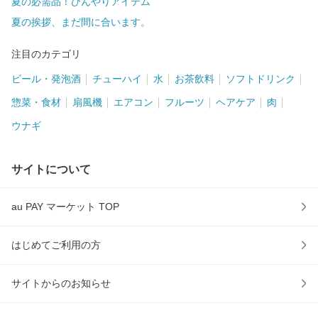
夏の必需品！ひんやりアイテム
夏の挨拶、まだ間に合います。
注目のカテゴリ
ビール・発泡酒
チューハイ
水
お茶飲料
ソフトドリンク
惣菜・食材
扇風機
エアコン
フルーツ
ヘアケア
肉
ウナギ
サイトについて
au PAY マーケット TOP
はじめてご利用の方
サイトからのお知らせ