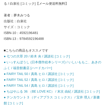
る / 白泉社 [コミック]【メール便送料無料】
著者：夢木みつる
出版社：白泉社
サイズ：コミック
ISBN-10：4592196481
ISBN-13：9784592196488
■こちらの商品もオススメです
● 七つの大罪 20 / 鈴木 央 / 講談社 [コミック]
● いっすんぼうし (日本傑作絵本シリーズ) / いしいももこ、あきの
ふく / 福音館書店 [ハードカバー]
● FAIRY TAIL 50 / 真島 ヒロ / 講談社 [コミック]
● FAIRY TAIL 52 / 真島 ヒロ / 講談社 [コミック]
● FAIRY TAIL 54 / 真島 ヒロ / 講談社 [コミック]
● ちはやふる 36 （BE LOVE KC） / 末次 由紀 / 講談社 [コミック]
● テンカウント 3 （ディアプラス コミックス） / 宝井 理人 / 新書
館 [コミック]