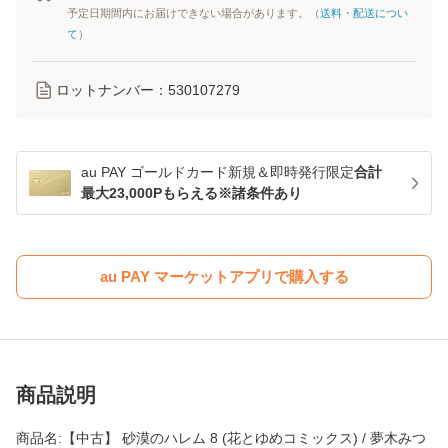
予定日期間内にお届けできない場合があります。（
送料・配送につい
て
）
ロットナンバー：
530107279
au PAY ゴールドカード新規＆即時発行限定
合計
最大23,000Pもらえる※諸条件あり
au PAY マーケットアプリで購入する
商品説明
商品名:【中古】 砂漠のハレム 8 (花とゆめコミックス) / 夢木みつ