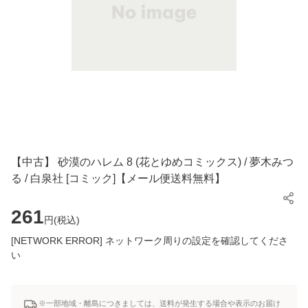
【中古】 砂漠のハレム 8 (花とゆめコミックス) / 夢木みつ
る / 白泉社 [コミック]【メール便送料無料】
261
円(
税込
)
[NETWORK ERROR] ネットワーク周りの設定を確認してくださ
い
※一部地域・離島につきましては、送料が発生する場合や表示のお届け