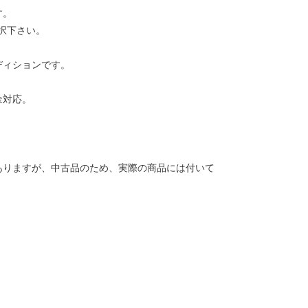
す。
択下さい。
ディションです。
金対応。
ありますが、中古品のため、実際の商品には付いて