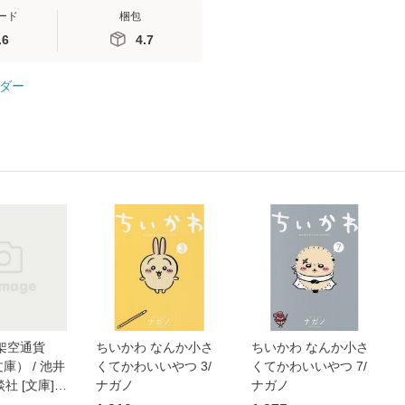
ード
梱包
.6
4.7
ダー
架空通貨
ちいかわ なんか小さ
ちいかわ なんか小さ
庫） / 池井
くてかわいいやつ 3/
くてかわいいやつ 7/
談社 [文庫]
ナガノ
ナガノ
便送料無料】