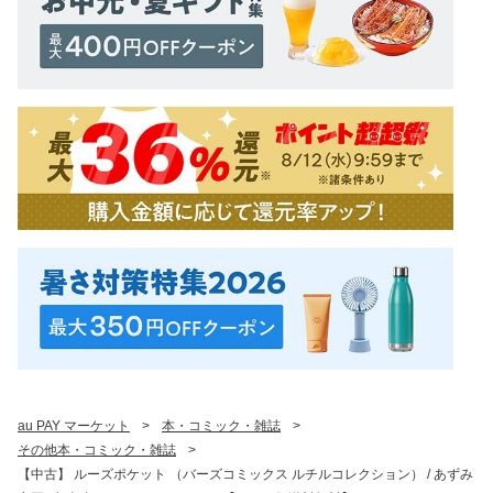
au PAY マーケット
>
本・コミック・雑誌
>
その他本・コミック・雑誌
>
【中古】 ルーズポケット （バーズコミックス ルチルコレクション） / あずみ