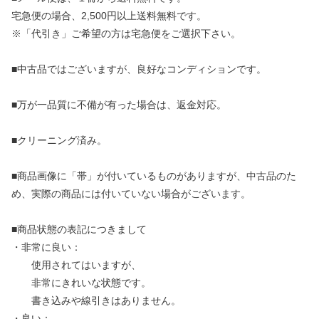
宅急便の場合、2,500円以上送料無料です。
※「代引き」ご希望の方は宅急便をご選択下さい。
■中古品ではございますが、良好なコンディションです。
■万が一品質に不備が有った場合は、返金対応。
■クリーニング済み。
■商品画像に「帯」が付いているものがありますが、中古品のた
め、実際の商品には付いていない場合がございます。
■商品状態の表記につきまして
・非常に良い：
使用されてはいますが、
非常にきれいな状態です。
書き込みや線引きはありません。
・良い：