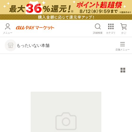
メニュー
詳細検索
カテゴリ
かご
もったいない本舗
店舗メニュー