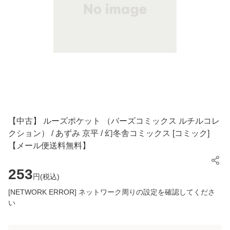
【中古】 ルーズポケット （バーズコミックス ルチルコレ
クション） / あずみ 京平 / 幻冬舎コミックス [コミック]
【メール便送料無料】
253
円(
税込
)
[NETWORK ERROR] ネットワーク周りの設定を確認してくださ
い