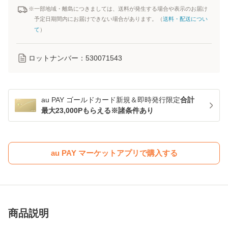
※一部地域・離島につきましては、送料が発生する場合や表示のお届け
予定日期間内にお届けできない場合があります。（
送料・配送につい
て
）
ロットナンバー：
530071543
au PAY ゴールドカード新規＆即時発行限定
合計
最大23,000Pもらえる※諸条件あり
au PAY マーケットアプリで購入する
商品説明