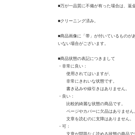
■万が一品質に不備が有った場合は、返
■クリーニング済み。
■商品画像に「帯」が付いているものが
いない場合がございます。
■商品状態の表記につきまして
・非常に良い：
使用されてはいますが、
非常にきれいな状態です。
書き込みや線引きはありません。
・良い：
比較的綺麗な状態の商品です。
ページやカバーに欠品はありません
文章を読むのに支障はありません。
・可：
文章が問題なく読める状態の商品で