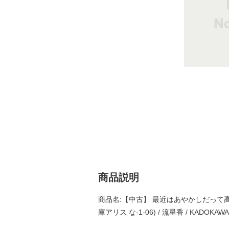
商品説明
商品名:【中古】 最近はあやかしだって高
庫アリス な-1-06) / 流星香 / KADO