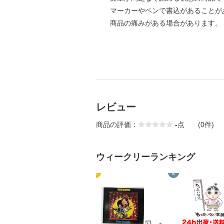
マーカーやペンで書込があることが
商品の痛みがある場合があります。
レビュー
商品の評価：
-
点
(0件)
ウィークリーランキング
1
2