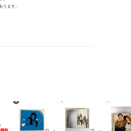
あります。
3
4
5