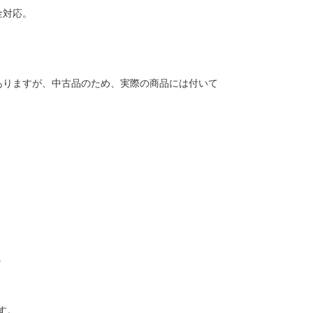
金対応。
ありますが、中古品のため、実際の商品には付いて
。
す。