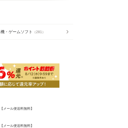
ム機・ゲームソフト
（
281
）
文庫]【メール便送料無料】
文庫]【メール便送料無料】