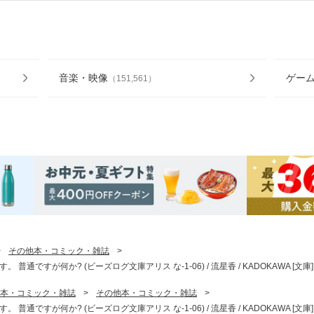
音楽・映像
ゲー
（
151,561
）
>
その他本・コミック・雑誌
>
通ですが何か? (ビーズログ文庫アリス な-1-06) / 流星香 / KADOKAWA [
本・コミック・雑誌
>
その他本・コミック・雑誌
>
通ですが何か? (ビーズログ文庫アリス な-1-06) / 流星香 / KADOKAWA [