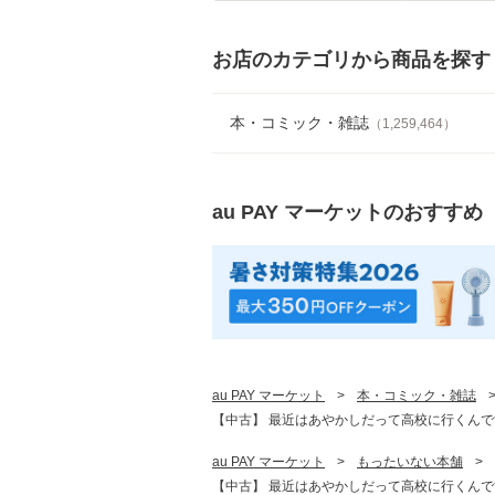
お店のカテゴリから商品を探す
本・コミック・雑誌
（
1,259,464
）
au PAY マーケット
のおすすめ
au PAY マーケット
>
本・コミック・雑誌
【中古】 最近はあやかしだって高校に行くんです。 普
au PAY マーケット
>
もったいない本舗
>
【中古】 最近はあやかしだって高校に行くんです。 普