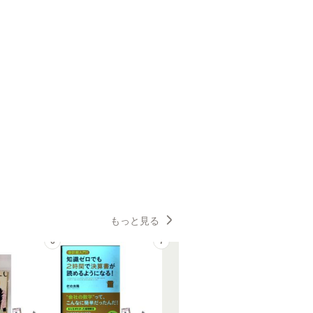
もっと見る
6
7
8