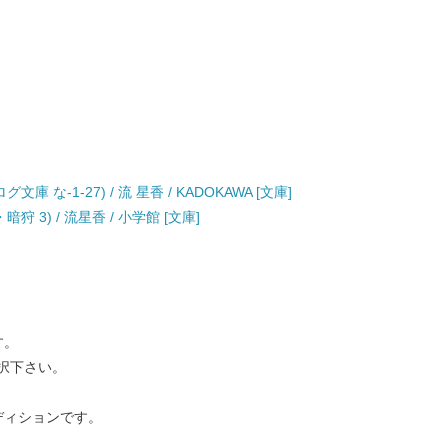
な-1-27) / 流 星香 / KADOKAWA [文庫]
 3) / 流星香 / 小学館 [文庫]
す。
択下さい。
ディションです。