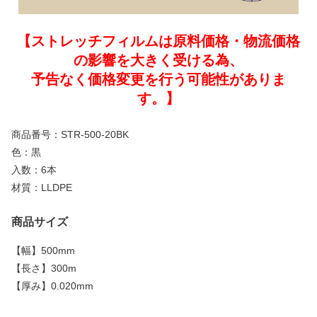
【ストレッチフィルムは原料価格・物流価格
の影響を大きく受ける為、
予告なく価格変更を行う可能性がありま
す。】
商品番号：STR-500-20BK
色：黒
入数：6本
材質：LLDPE
商品サイズ
【
幅
】
500mm
【
長さ
】
300m
【
厚み
】
0.020mm