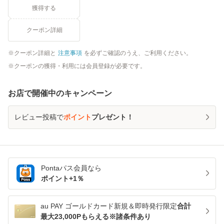
獲得する
クーポン詳細
クーポン詳細と
注意事項
を必ずご確認のうえ、ご利用ください。
クーポンの獲得・利用には会員登録が必要です。
お店で開催中のキャンペーン
レビュー投稿で
ポイント
プレゼント！
Pontaパス
会員なら
ポイント+
1
％
au PAY ゴールドカード新規＆即時発行限定
合計
最大23,000Pもらえる※諸条件あり