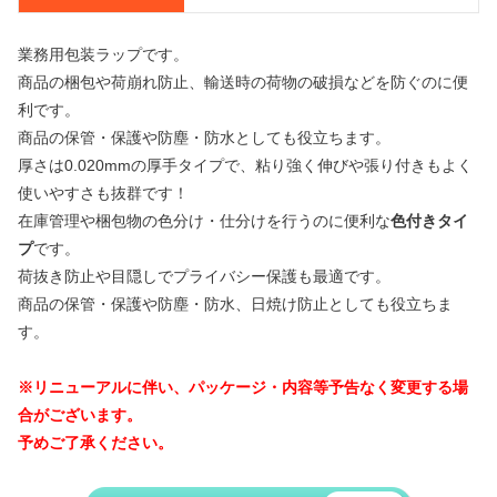
業務用包装ラップです。
商品の梱包や荷崩れ防止、輸送時の荷物の破損などを防ぐのに便
利です。
商品の保管・保護や防塵・防水としても役立ちます。
厚さは0.020mmの厚手タイプで、粘り強く伸びや張り付きもよく
使いやすさも抜群です！
在庫管理や梱包物の色分け・仕分けを行うのに便利な
色付きタイ
プ
です。
荷抜き防止や目隠しでプライバシー保護も最適です。
商品の保管・保護や防塵・防水、日焼け防止としても役立ちま
す。
※リニューアルに伴い、パッケージ・内容等予告なく変更する場
合がございます。
予めご了承ください。