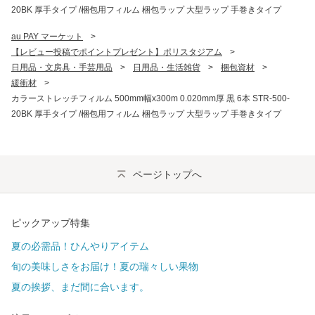
20BK 厚手タイプ /梱包用フィルム 梱包ラップ 大型ラップ 手巻きタイプ
au PAY マーケット
>
【レビュー投稿でポイントプレゼント】ポリスタジアム
>
日用品・文房具・手芸用品
>
日用品・生活雑貨
>
梱包資材
>
緩衝材
>
カラーストレッチフィルム 500mm幅x300m 0.020mm厚 黒 6本 STR-500-
20BK 厚手タイプ /梱包用フィルム 梱包ラップ 大型ラップ 手巻きタイプ
ページトップへ
ピックアップ特集
夏の必需品！ひんやりアイテム
旬の美味しさをお届け！夏の瑞々しい果物
夏の挨拶、まだ間に合います。