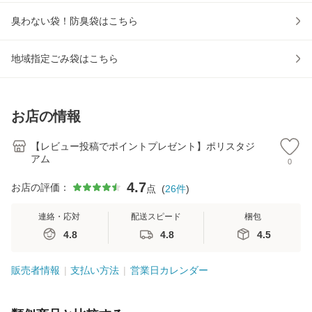
臭わない袋！防臭袋はこちら
地域指定ごみ袋はこちら
お店の情報
【レビュー投稿でポイントプレゼント】ポリスタジ
アム
0
4.7
お店の評価：
点
(
26
件
)
連絡・応対
配送スピード
梱包
4.8
4.8
4.5
販売者情報
支払い方法
営業日カレンダー