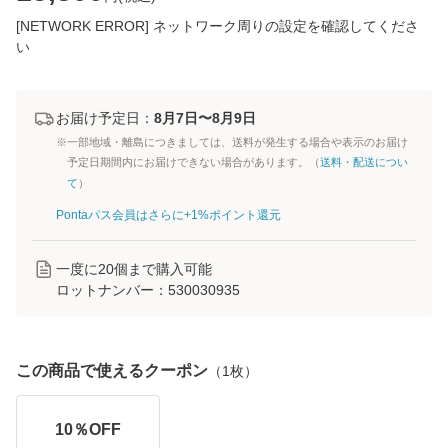
[NETWORK ERROR] ネットワーク周りの設定を確認してくださ
い
お届け予定日：
8月7日〜8月9日
※一部地域・離島につきましては、送料が発生する場合や表示のお届け
予定日期間内にお届けできない場合があります。（
送料・配送につい
て
）
Pontaパス会員はさらに+1%ポイント還元
一度に
20
個まで購入可能
ロットナンバー：
530030935
この商品で使えるクーポン
（
1
枚）
10
％OFF