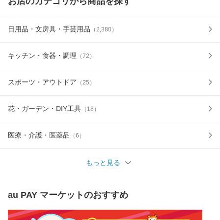
お店のカテゴリから商品を探す
日用品・文房具・手芸用品
（
2,380
）
キッチン・食器・調理
（
72
）
スポーツ・アウトドア
（
25
）
花・ガーデン・DIY工具
（
18
）
医療・介護・医薬品
（
6
）
もっと見る
au PAY マーケット
のおすすめ