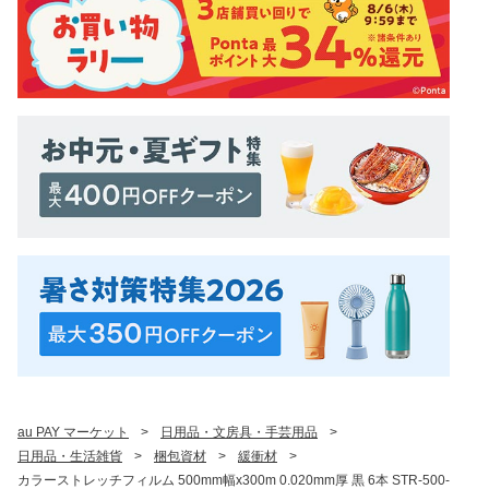
au PAY マーケット
>
日用品・文房具・手芸用品
>
日用品・生活雑貨
>
梱包資材
>
緩衝材
>
カラーストレッチフィルム 500mm幅x300m 0.020mm厚 黒 6本 STR-500-