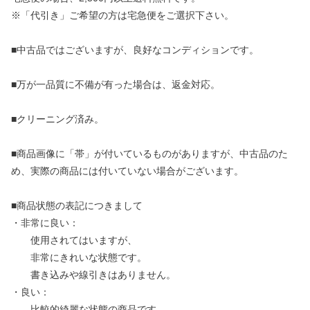
※「代引き」ご希望の方は宅急便をご選択下さい。
■中古品ではございますが、良好なコンディションです。
■万が一品質に不備が有った場合は、返金対応。
■クリーニング済み。
■商品画像に「帯」が付いているものがありますが、中古品のた
め、実際の商品には付いていない場合がございます。
■商品状態の表記につきまして
・非常に良い：
使用されてはいますが、
非常にきれいな状態です。
書き込みや線引きはありません。
・良い：
比較的綺麗な状態の商品です。