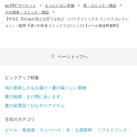
au PAY マーケット
>
もったいない本舗
>
本・コミック・雑誌
>
その他本・コミック・雑誌
>
【中古】 言わぬが花とは言うなれど （バーズコミックス リンクスコレクシ
ョン） / 藍間 千眞 / 幻冬舎コミックス [コミック]【メール便送料無料】
ページトップへ
ピックアップ特集
旬の美味しさをお届け！夏の瑞々しい果物
夏の挨拶、まだ間に合います。
夏の必需品！ひんやりアイテム
注目のカテゴリ
ビール・発泡酒
チューハイ
水
お茶飲料
ソフトドリンク