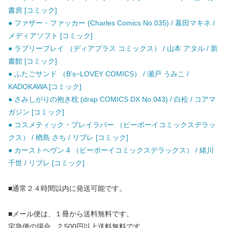
書房 [コミック]
● ファザー・ファッカー (Charles Comics No.035) / 暮田マキネ /
メディアソフト [コミック]
● ラブリープレイ （ディアプラス コミックス） / 山本 アタル / 新
書館 [コミック]
● ふたごサンド （B’s−LOVEY COMICS） / 瀬戸 うみこ /
KADOKAWA [コミック]
● さみしがりの抱き枕 (drap COMICS DX No.043) / 白松 / コアマ
ガジン [コミック]
● コスメティック・プレイラバー （ビーボーイコミックスデラッ
クス） / 楢島 さち / リブレ [コミック]
● カーストヘヴン 4 （ビーボーイコミックスデラックス） / 緒川
千世 / リブレ [コミック]
■通常２４時間以内に発送可能です。
■メール便は、１冊から送料無料です。
宅急便の場合、2,500円以上送料無料です。