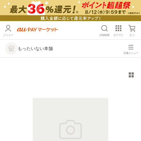
メニュー
詳細検索
カテゴリ
かご
もったいない本舗
店舗メニュー