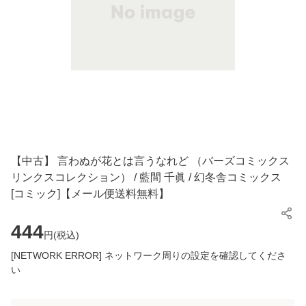
【中古】 言わぬが花とは言うなれど （バーズコミックス
リンクスコレクション） / 藍間 千眞 / 幻冬舎コミックス
[コミック]【メール便送料無料】
444
円(
税込
)
[NETWORK ERROR] ネットワーク周りの設定を確認してくださ
い