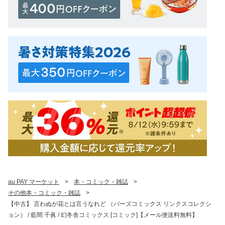
au PAY マーケット
>
本・コミック・雑誌
>
その他本・コミック・雑誌
>
【中古】 言わぬが花とは言うなれど （バーズコミックス リンクスコレクシ
ョン） / 藍間 千眞 / 幻冬舎コミックス [コミック]【メール便送料無料】