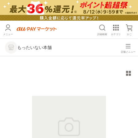
メニュー
詳細検索
カテゴリ
かご
もったいない本舗
店舗メニュー