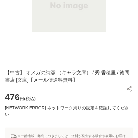
【中古】 オメガの純潔 （キャラ文庫） / 秀 香穂里 / 徳間
書店 [文庫]【メール便送料無料】
476
円(
税込
)
[NETWORK ERROR] ネットワーク周りの設定を確認してくださ
い
※一部地域・離島につきましては、送料が発生する場合や表示のお届け