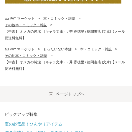
au PAY マーケット
>
本・コミック・雑誌
>
その他本・コミック・雑誌
>
【中古】 オメガの純潔 （キャラ文庫） / 秀 香穂里 / 徳間書店 [文庫]【メール
便送料無料】
au PAY マーケット
>
もったいない本舗
>
本・コミック・雑誌
>
その他本・コミック・雑誌
>
【中古】 オメガの純潔 （キャラ文庫） / 秀 香穂里 / 徳間書店 [文庫]【メール
便送料無料】
ページトップへ
ピックアップ特集
夏の必需品！ひんやりアイテム