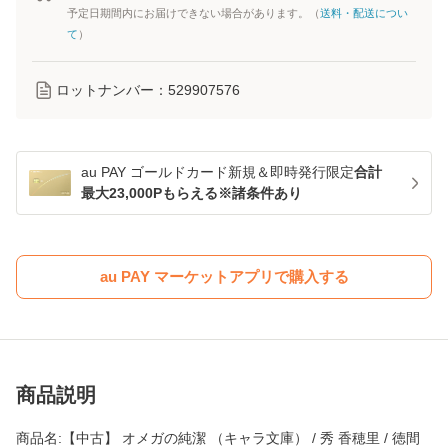
予定日期間内にお届けできない場合があります。（
送料・配送につい
て
）
ロットナンバー：
529907576
au PAY ゴールドカード新規＆即時発行限定
合計
最大23,000Pもらえる※諸条件あり
au PAY マーケットアプリで購入する
商品説明
商品名:【中古】 オメガの純潔 （キャラ文庫） / 秀 香穂里 / 徳間