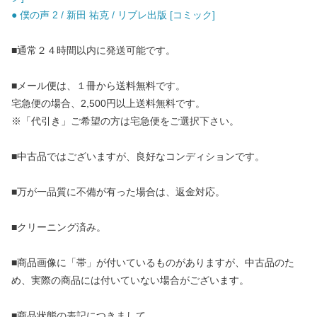
● 僕の声 2 / 新田 祐克 / リブレ出版 [コミック]
■通常２４時間以内に発送可能です。
■メール便は、１冊から送料無料です。
宅急便の場合、2,500円以上送料無料です。
※「代引き」ご希望の方は宅急便をご選択下さい。
■中古品ではございますが、良好なコンディションです。
■万が一品質に不備が有った場合は、返金対応。
■クリーニング済み。
■商品画像に「帯」が付いているものがありますが、中古品のた
め、実際の商品には付いていない場合がございます。
■商品状態の表記につきまして