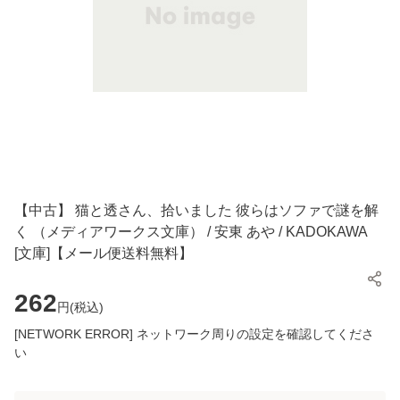
【中古】 猫と透さん、拾いました 彼らはソファで謎を解
く （メディアワークス文庫） / 安東 あや / KADOKAWA
[文庫]【メール便送料無料】
262
円(
税込
)
[NETWORK ERROR] ネットワーク周りの設定を確認してくださ
い