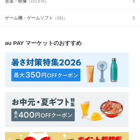
音楽・映像
（
151,676
）
ゲーム機・ゲームソフト
（
281
）
au PAY マーケット
のおすすめ