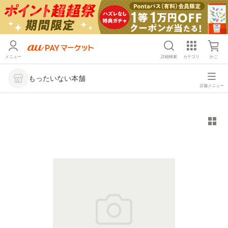
メニュー
詳細検索
カテゴリ
かご
もったいない本舗
店舗メニュー