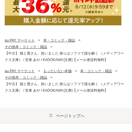
au PAY マーケット
>
本・コミック・雑誌
>
その他本・コミック・雑誌
>
【中古】 猫と透さん、拾いました 彼らはソファで謎を解く （メディアワー
クス文庫） / 安東 あや / KADOKAWA [文庫]【メール便送料無料】
au PAY マーケット
>
もったいない本舗
>
本・コミック・雑誌
>
その他本・コミック・雑誌
>
【中古】 猫と透さん、拾いました 彼らはソファで謎を解く （メディアワー
クス文庫） / 安東 あや / KADOKAWA [文庫]【メール便送料無料】
ページトップへ