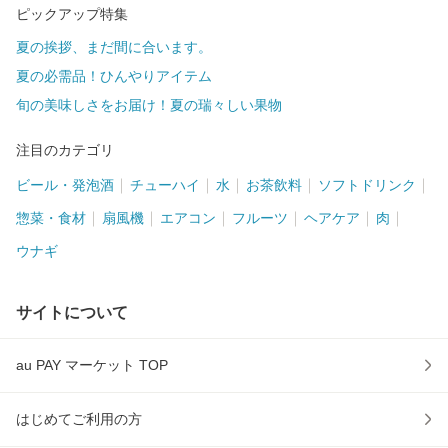
ピックアップ特集
夏の挨拶、まだ間に合います。
夏の必需品！ひんやりアイテム
旬の美味しさをお届け！夏の瑞々しい果物
注目のカテゴリ
ビール・発泡酒
チューハイ
水
お茶飲料
ソフトドリンク
惣菜・食材
扇風機
エアコン
フルーツ
ヘアケア
肉
ウナギ
サイトについて
au PAY マーケット TOP
はじめてご利用の方