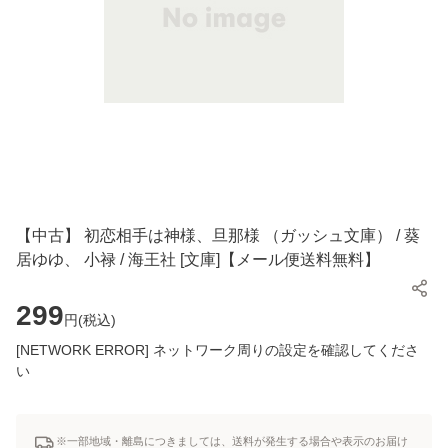
【中古】 初恋相手は神様、旦那様 （ガッシュ文庫） / 葵
居ゆゆ、 小禄 / 海王社 [文庫]【メール便送料無料】
299
円(
税込
)
[NETWORK ERROR] ネットワーク周りの設定を確認してくださ
い
※一部地域・離島につきましては、送料が発生する場合や表示のお届け