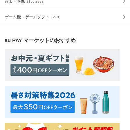
音楽・映像
（
150,238
）
ゲーム機・ゲームソフト
（
279
）
au PAY マーケット
のおすすめ