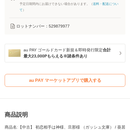
予定日期間内にお届けできない場合があります。（
送料・配送につい
て
）
ロットナンバー：
529879977
au PAY ゴールドカード新規＆即時発行限定
合計
最大23,000Pもらえる※諸条件あり
au PAY マーケットアプリで購入する
商品説明
商品名:【中古】 初恋相手は神様、旦那様 （ガッシュ文庫） / 葵居