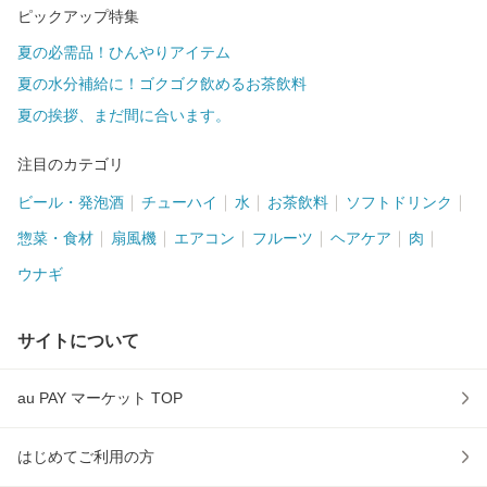
ピックアップ特集
夏の必需品！ひんやりアイテム
夏の水分補給に！ゴクゴク飲めるお茶飲料
夏の挨拶、まだ間に合います。
注目のカテゴリ
ビール・発泡酒
チューハイ
水
お茶飲料
ソフトドリンク
惣菜・食材
扇風機
エアコン
フルーツ
ヘアケア
肉
ウナギ
サイトについて
au PAY マーケット TOP
はじめてご利用の方