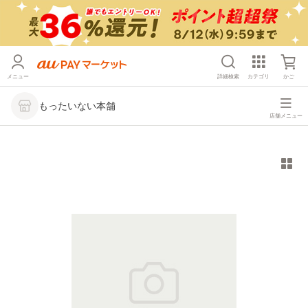
メニュー
詳細検索
カテゴリ
かご
もったいない本舗
店舗メニュー