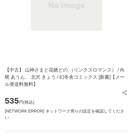
【中古】 山神さまと花婿どの （リンクスロマンス） / 向
梶 あうん、 北沢 きょう / 幻冬舎コミックス [新書]【メー
ル便送料無料】
535
円(
税込
)
[NETWORK ERROR] ネットワーク周りの設定を確認してくださ
い