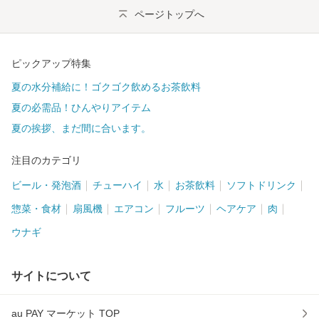
ページトップへ
ピックアップ特集
夏の水分補給に！ゴクゴク飲めるお茶飲料
夏の必需品！ひんやりアイテム
夏の挨拶、まだ間に合います。
注目のカテゴリ
ビール・発泡酒
チューハイ
水
お茶飲料
ソフトドリンク
惣菜・食材
扇風機
エアコン
フルーツ
ヘアケア
肉
ウナギ
サイトについて
au PAY マーケット TOP