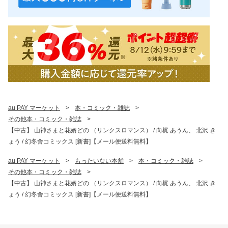
au PAY マーケット
>
本・コミック・雑誌
>
その他本・コミック・雑誌
>
【中古】 山神さまと花婿どの （リンクスロマンス） / 向梶 あうん、 北沢 き
ょう / 幻冬舎コミックス [新書]【メール便送料無料】
au PAY マーケット
>
もったいない本舗
>
本・コミック・雑誌
>
その他本・コミック・雑誌
>
【中古】 山神さまと花婿どの （リンクスロマンス） / 向梶 あうん、 北沢 き
ょう / 幻冬舎コミックス [新書]【メール便送料無料】