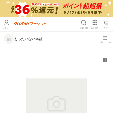
メニュー
詳細検索
カテゴリ
かご
もったいない本舗
店舗メニュー