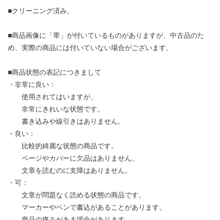
■クリーニング済み。
■商品画像に「帯」が付いているものがありますが、中古品のた
め、実際の商品には付いていない場合がございます。
■商品状態の表記につきまして
・非常に良い：
使用されてはいますが、
非常にきれいな状態です。
書き込みや線引きはありません。
・良い：
比較的綺麗な状態の商品です。
ページやカバーに欠品はありません。
文章を読むのに支障はありません。
・可：
文章が問題なく読める状態の商品です。
マーカーやペンで書込があることがあります。
商品の痛みがある場合があります。