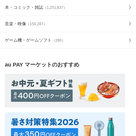
本・コミック・雑誌
（
1,251,837
）
音楽・映像
（
150,287
）
ゲーム機・ゲームソフト
（
280
）
au PAY マーケット
のおすすめ