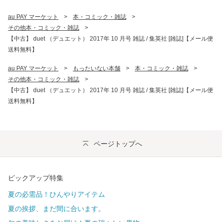
au PAY マーケット
>
本・コミック・雑誌
>
その他本・コミック・雑誌
>
【中古】 duet （デュエット） 2017年 10 月号 雑誌 / 集英社 [雑誌]【メール便
送料無料】
au PAY マーケット
>
もったいない本舗
>
本・コミック・雑誌
>
その他本・コミック・雑誌
>
【中古】 duet （デュエット） 2017年 10 月号 雑誌 / 集英社 [雑誌]【メール便
送料無料】
ページトップへ
ピックアップ特集
夏の必需品！ひんやりアイテム
夏の挨拶、まだ間に合います。