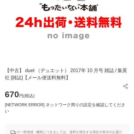
【中古】 duet （デュエット） 2017年 10 月号 雑誌 / 集英
社 [雑誌]【メール便送料無料】
670
円(
税込
)
[NETWORK ERROR] ネットワーク周りの設定を確認してくださ
い
※一部地域・離島につきましては、送料が発生する場合や表示のお届け