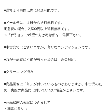
■通常２４時間以内に発送可能です。
■メール便は、１冊から送料無料です。
宅急便の場合、2,500円以上送料無料です。
※「代引き」ご希望の方は宅急便をご選択下さい。
■中古品ではございますが、良好なコンディションです。
■万が一品質に不備が有った場合は、返金対応。
■クリーニング済み。
■商品画像に「帯」が付いているものがありますが、中古品のた
め、実際の商品には付いていない場合がございます。
■商品状態の表記につきまして
・非常に良い：