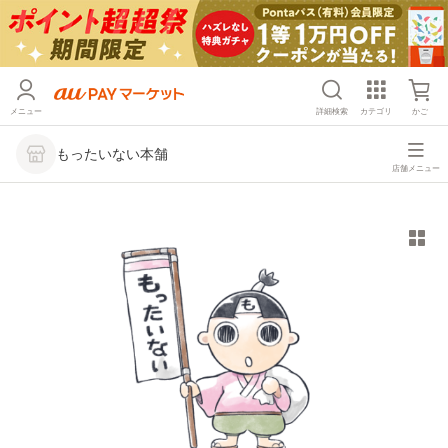
メニュー
詳細検索
カテゴリ
かご
もったいない本舗
店舗メニュー