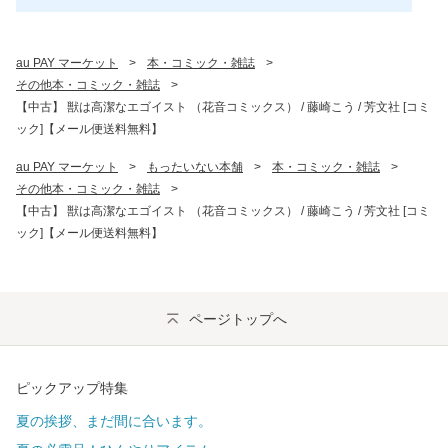
au PAY マーケット
>
本・コミック・雑誌
>
その他本・コミック・雑誌
>
【中古】 獣は高潔なエゴイスト （花音コミックス） / 藤崎こう / 芳文社 [コミ
ック]【メール便送料無料】
au PAY マーケット
>
もったいない本舗
>
本・コミック・雑誌
>
その他本・コミック・雑誌
>
【中古】 獣は高潔なエゴイスト （花音コミックス） / 藤崎こう / 芳文社 [コミ
ック]【メール便送料無料】
ページトップへ
ピックアップ特集
夏の挨拶、まだ間に合います。