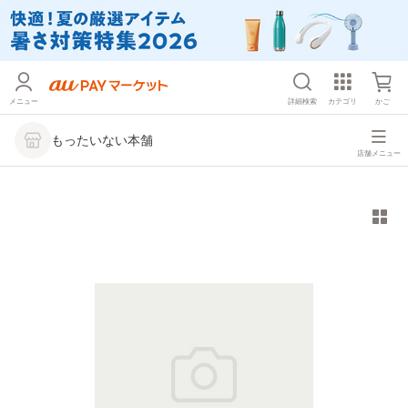
メニュー
詳細検索
カテゴリ
かご
もったいない本舗
店舗メニュー