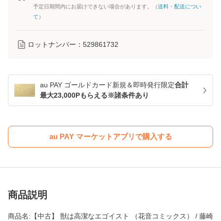
予定日期間内にお届けできない場合があります。（
送料・配送につい
て
）
ロットナンバー：
529861732
au PAY ゴールドカード新規＆即時発行限定
合計
最大23,000Pもらえる※諸条件あり
au PAY マーケットアプリで購入する
商品説明
商品名:【中古】 獣は高潔なエゴイスト （花音コミックス） / 藤崎