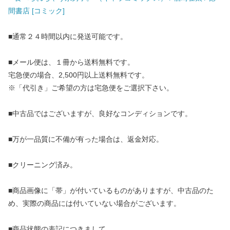
間書店 [コミック]
■通常２４時間以内に発送可能です。
■メール便は、１冊から送料無料です。
宅急便の場合、2,500円以上送料無料です。
※「代引き」ご希望の方は宅急便をご選択下さい。
■中古品ではございますが、良好なコンディションです。
■万が一品質に不備が有った場合は、返金対応。
■クリーニング済み。
■商品画像に「帯」が付いているものがありますが、中古品のた
め、実際の商品には付いていない場合がございます。
■商品状態の表記につきまして