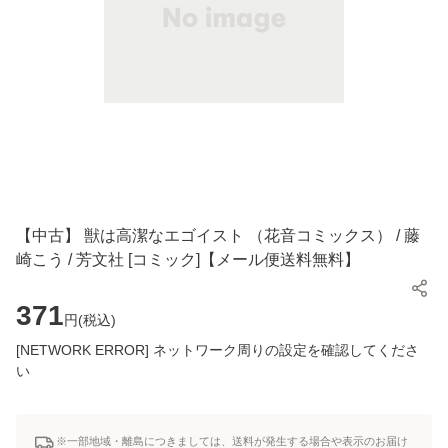
【中古】 獣は高潔なエゴイスト （花音コミックス） / 藤
崎こう / 芳文社 [コミック]【メール便送料無料】
371
円(
税込
)
[NETWORK ERROR] ネットワーク周りの設定を確認してくださ
い
※一部地域・離島につきましては、送料が発生する場合や表示のお届け