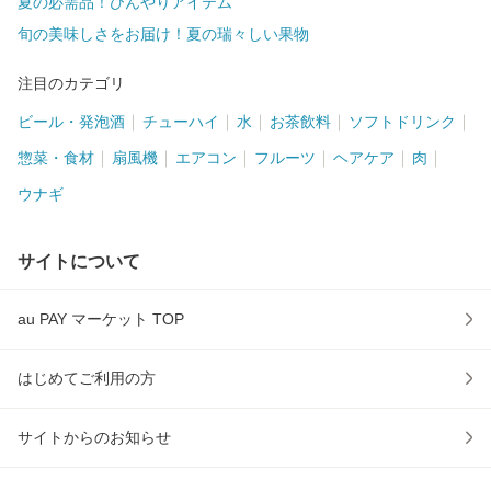
夏の必需品！ひんやりアイテム
旬の美味しさをお届け！夏の瑞々しい果物
注目のカテゴリ
ビール・発泡酒
チューハイ
水
お茶飲料
ソフトドリンク
惣菜・食材
扇風機
エアコン
フルーツ
ヘアケア
肉
ウナギ
サイトについて
au PAY マーケット TOP
はじめてご利用の方
サイトからのお知らせ