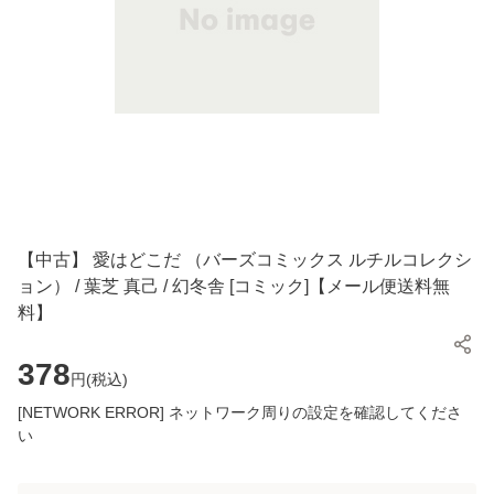
【中古】 愛はどこだ （バーズコミックス ルチルコレクシ
ョン） / 葉芝 真己 / 幻冬舎 [コミック]【メール便送料無
料】
378
円(
税込
)
[NETWORK ERROR] ネットワーク周りの設定を確認してくださ
い