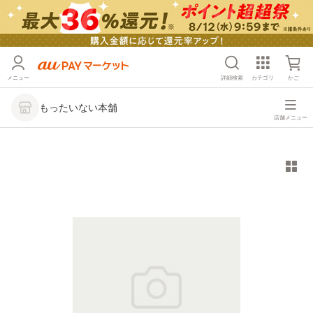
メニュー
詳細検索
カテゴリ
かご
もったいない本舗
店舗メニュー