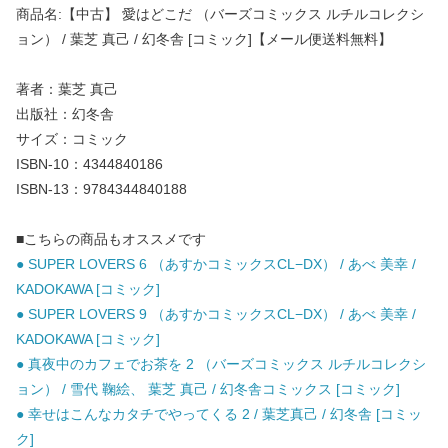
商品名:【中古】 愛はどこだ （バーズコミックス ルチルコレクシ
ョン） / 葉芝 真己 / 幻冬舎 [コミック]【メール便送料無料】
著者：葉芝 真己
出版社：幻冬舎
サイズ：コミック
ISBN-10：4344840186
ISBN-13：9784344840188
■こちらの商品もオススメです
● SUPER LOVERS 6 （あすかコミックスCL−DX） / あべ 美幸 /
KADOKAWA [コミック]
● SUPER LOVERS 9 （あすかコミックスCL−DX） / あべ 美幸 /
KADOKAWA [コミック]
● 真夜中のカフェでお茶を 2 （バーズコミックス ルチルコレクシ
ョン） / 雪代 鞠絵、 葉芝 真己 / 幻冬舎コミックス [コミック]
● 幸せはこんなカタチでやってくる 2 / 葉芝真己 / 幻冬舎 [コミッ
ク]