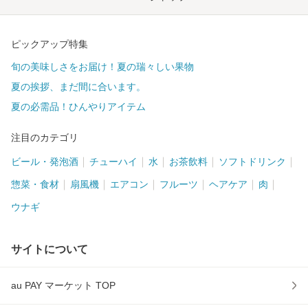
ピックアップ特集
旬の美味しさをお届け！夏の瑞々しい果物
夏の挨拶、まだ間に合います。
夏の必需品！ひんやりアイテム
注目のカテゴリ
ビール・発泡酒
チューハイ
水
お茶飲料
ソフトドリンク
惣菜・食材
扇風機
エアコン
フルーツ
ヘアケア
肉
ウナギ
サイトについて
au PAY マーケット TOP