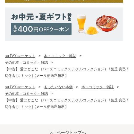
au PAY マーケット
>
本・コミック・雑誌
>
その他本・コミック・雑誌
>
【中古】 愛はどこだ （バーズコミックス ルチルコレクション） / 葉芝 真己 /
幻冬舎 [コミック]【メール便送料無料】
au PAY マーケット
>
もったいない本舗
>
本・コミック・雑誌
>
その他本・コミック・雑誌
>
【中古】 愛はどこだ （バーズコミックス ルチルコレクション） / 葉芝 真己 /
幻冬舎 [コミック]【メール便送料無料】
ページトップへ