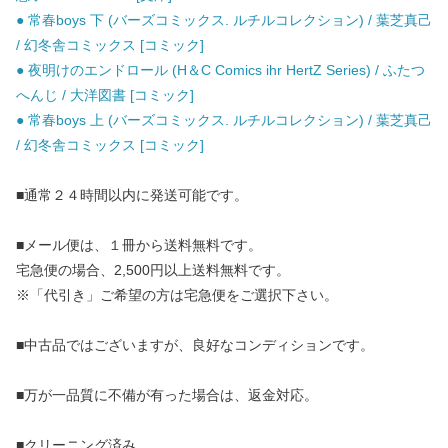
● 常春boys 下 (バーズコミックス. ルチルコレクション) / 葉芝真己
/ 幻冬舎コミックス [コミック]
● 夜明けのエンドロール (H＆C Comics ihr HertZ Series) / ふたつ
へんじ / 大洋図書 [コミック]
● 常春boys 上 (バーズコミックス. ルチルコレクション) / 葉芝真己
/ 幻冬舎コミックス [コミック]
■通常２４時間以内に発送可能です。
■メール便は、１冊から送料無料です。
宅急便の場合、2,500円以上送料無料です。
※「代引き」ご希望の方は宅急便をご選択下さい。
■中古品ではございますが、良好なコンディションです。
■万が一品質に不備が有った場合は、返金対応。
■クリーニング済み。