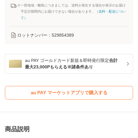
※一部地域・離島につきましては、送料が発生する場合や表示のお届け
予定日期間内にお届けできない場合があります。（
送料・配送につい
て
）
ロットナンバー：
529854389
au PAY ゴールドカード新規＆即時発行限定
合計
最大23,000Pもらえる※諸条件あり
au PAY マーケットアプリで購入する
商品説明