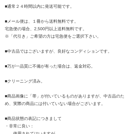
■通常２４時間以内に発送可能です。
■メール便は、１冊から送料無料です。
宅急便の場合、2,500円以上送料無料です。
※「代引き」ご希望の方は宅急便をご選択下さい。
■中古品ではございますが、良好なコンディションです。
■万が一品質に不備が有った場合は、返金対応。
■クリーニング済み。
■商品画像に「帯」が付いているものがありますが、中古品のた
め、実際の商品には付いていない場合がございます。
■商品状態の表記につきまして
・非常に良い：
使用されてはいますが、