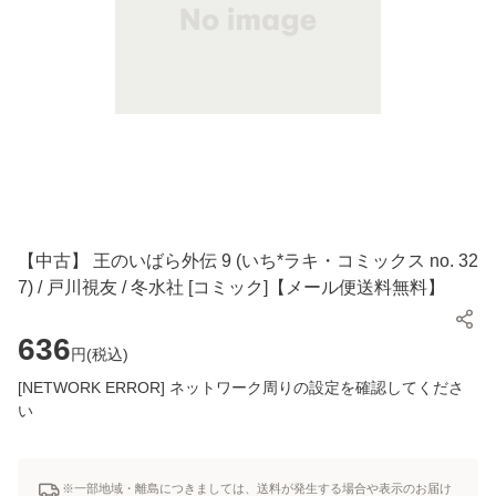
【中古】 王のいばら外伝 9 (いち*ラキ・コミックス no. 32
7) / 戸川視友 / 冬水社 [コミック]【メール便送料無料】
636
円(
税込
)
[NETWORK ERROR] ネットワーク周りの設定を確認してくださ
い
※一部地域・離島につきましては、送料が発生する場合や表示のお届け