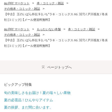
au PAY マーケット
>
本・コミック・雑誌
>
その他本・コミック・雑誌
>
【中古】 王のいばら外伝 9 (いち*ラキ・コミックス no. 327) / 戸川視友 / 冬水
社 [コミック]【メール便送料無料】
au PAY マーケット
>
もったいない本舗
>
本・コミック・雑誌
>
その他本・コミック・雑誌
>
【中古】 王のいばら外伝 9 (いち*ラキ・コミックス no. 327) / 戸川視友 / 冬水
社 [コミック]【メール便送料無料】
ページトップへ
ピックアップ特集
旬の美味しさをお届け！夏の瑞々しい果物
夏の必需品！ひんやりアイテム
夏の挨拶、まだ間に合います。