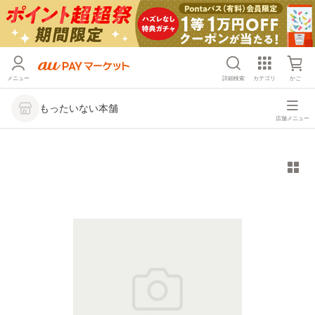
メニュー
詳細検索
カテゴリ
かご
もったいない本舗
店舗メニュー