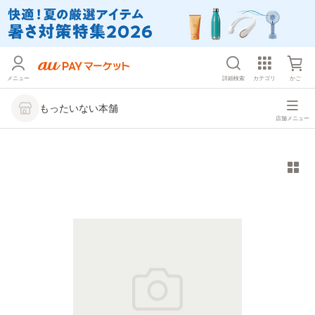
メニュー
詳細検索
カテゴリ
かご
もったいない本舗
店舗メニュー