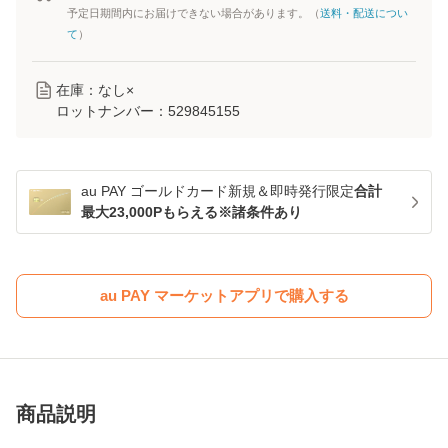
予定日期間内にお届けできない場合があります。（
送料・配送につい
て
）
在庫：なし×
ロットナンバー：
529845155
au PAY ゴールドカード新規＆即時発行限定
合計
最大23,000Pもらえる※諸条件あり
au PAY マーケットアプリで購入する
商品説明