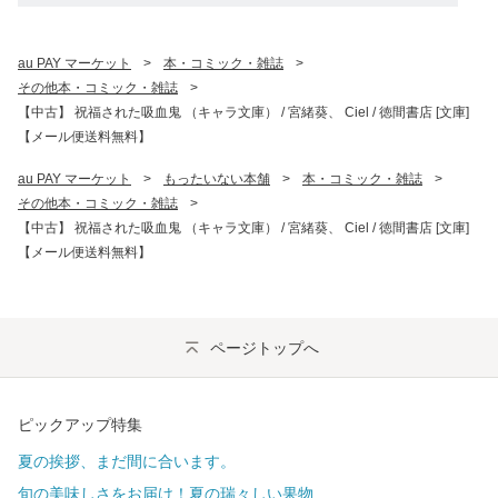
au PAY マーケット
>
本・コミック・雑誌
>
その他本・コミック・雑誌
>
【中古】 祝福された吸血鬼 （キャラ文庫） / 宮緒葵、 Ciel / 徳間書店 [文庫]
【メール便送料無料】
au PAY マーケット
>
もったいない本舗
>
本・コミック・雑誌
>
その他本・コミック・雑誌
>
【中古】 祝福された吸血鬼 （キャラ文庫） / 宮緒葵、 Ciel / 徳間書店 [文庫]
【メール便送料無料】
ページトップへ
ピックアップ特集
夏の挨拶、まだ間に合います。
旬の美味しさをお届け！夏の瑞々しい果物