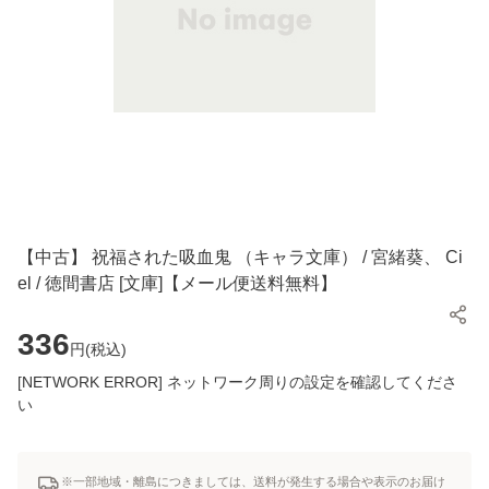
【中古】 祝福された吸血鬼 （キャラ文庫） / 宮緒葵、 Ci
el / 徳間書店 [文庫]【メール便送料無料】
336
円(
税込
)
[NETWORK ERROR] ネットワーク周りの設定を確認してくださ
い
※一部地域・離島につきましては、送料が発生する場合や表示のお届け