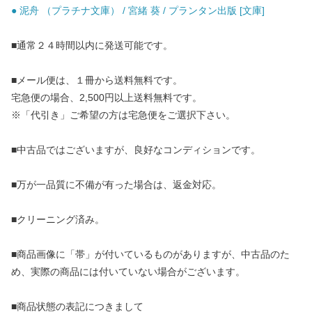
● 泥舟 （プラチナ文庫） / 宮緒 葵 / プランタン出版 [文庫]
■通常２４時間以内に発送可能です。
■メール便は、１冊から送料無料です。
宅急便の場合、2,500円以上送料無料です。
※「代引き」ご希望の方は宅急便をご選択下さい。
■中古品ではございますが、良好なコンディションです。
■万が一品質に不備が有った場合は、返金対応。
■クリーニング済み。
■商品画像に「帯」が付いているものがありますが、中古品のた
め、実際の商品には付いていない場合がございます。
■商品状態の表記につきまして