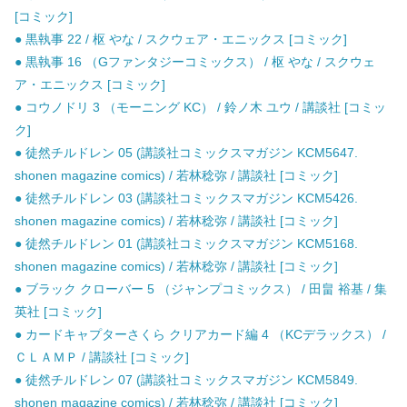
[コミック]
● 黒執事 22 / 枢 やな / スクウェア・エニックス [コミック]
● 黒執事 16 （Gファンタジーコミックス） / 枢 やな / スクウェ
ア・エニックス [コミック]
● コウノドリ 3 （モーニング KC） / 鈴ノ木 ユウ / 講談社 [コミッ
ク]
● 徒然チルドレン 05 (講談社コミックスマガジン KCM5647.
shonen magazine comics) / 若林稔弥 / 講談社 [コミック]
● 徒然チルドレン 03 (講談社コミックスマガジン KCM5426.
shonen magazine comics) / 若林稔弥 / 講談社 [コミック]
● 徒然チルドレン 01 (講談社コミックスマガジン KCM5168.
shonen magazine comics) / 若林稔弥 / 講談社 [コミック]
● ブラック クローバー 5 （ジャンプコミックス） / 田畠 裕基 / 集
英社 [コミック]
● カードキャプターさくら クリアカード編 4 （KCデラックス） /
ＣＬＡＭＰ / 講談社 [コミック]
● 徒然チルドレン 07 (講談社コミックスマガジン KCM5849.
shonen magazine comics) / 若林稔弥 / 講談社 [コミック]