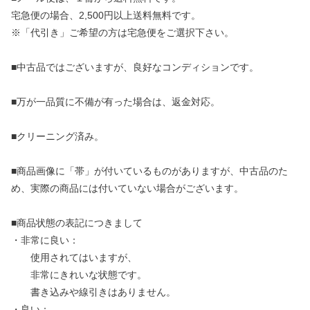
宅急便の場合、2,500円以上送料無料です。
※「代引き」ご希望の方は宅急便をご選択下さい。
■中古品ではございますが、良好なコンディションです。
■万が一品質に不備が有った場合は、返金対応。
■クリーニング済み。
■商品画像に「帯」が付いているものがありますが、中古品のた
め、実際の商品には付いていない場合がございます。
■商品状態の表記につきまして
・非常に良い：
使用されてはいますが、
非常にきれいな状態です。
書き込みや線引きはありません。
・良い：