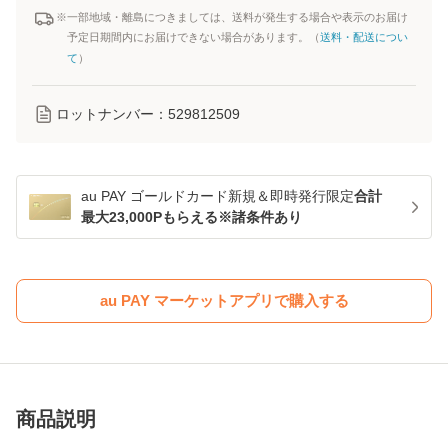
※一部地域・離島につきましては、送料が発生する場合や表示のお届け
予定日期間内にお届けできない場合があります。（
送料・配送につい
て
）
ロットナンバー：
529812509
au PAY ゴールドカード新規＆即時発行限定
合計
最大23,000Pもらえる※諸条件あり
au PAY マーケットアプリで購入する
商品説明