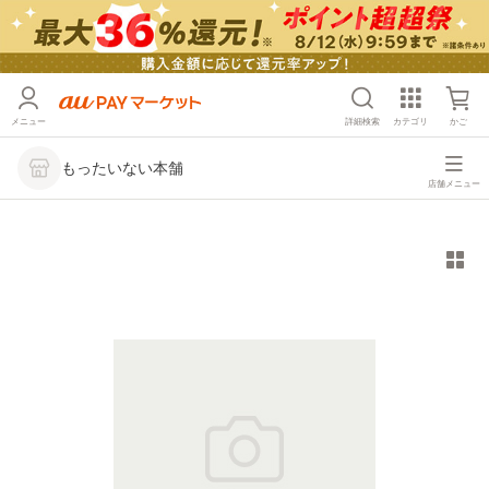
メニュー
詳細検索
カテゴリ
かご
もったいない本舗
店舗メニュー