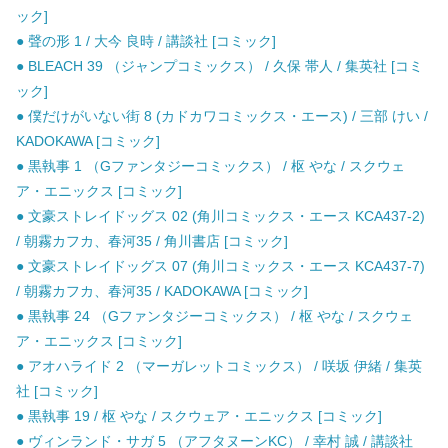
ック]
● 聲の形 1 / 大今 良時 / 講談社 [コミック]
● BLEACH 39 （ジャンプコミックス） / 久保 帯人 / 集英社 [コミ
ック]
● 僕だけがいない街 8 (カドカワコミックス・エース) / 三部 けい /
KADOKAWA [コミック]
● 黒執事 1 （Gファンタジーコミックス） / 枢 やな / スクウェ
ア・エニックス [コミック]
● 文豪ストレイドッグス 02 (角川コミックス・エース KCA437-2)
/ 朝霧カフカ、春河35 / 角川書店 [コミック]
● 文豪ストレイドッグス 07 (角川コミックス・エース KCA437-7)
/ 朝霧カフカ、春河35 / KADOKAWA [コミック]
● 黒執事 24 （Gファンタジーコミックス） / 枢 やな / スクウェ
ア・エニックス [コミック]
● アオハライド 2 （マーガレットコミックス） / 咲坂 伊緒 / 集英
社 [コミック]
● 黒執事 19 / 枢 やな / スクウェア・エニックス [コミック]
● ヴィンランド・サガ 5 （アフタヌーンKC） / 幸村 誠 / 講談社