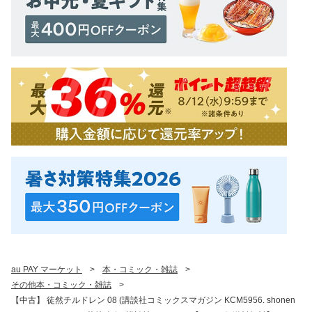
au PAY マーケット
>
本・コミック・雑誌
>
その他本・コミック・雑誌
>
【中古】 徒然チルドレン 08 (講談社コミックスマガジン KCM5956. shonen