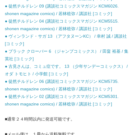
● 徒然チルドレン 09 (講談社コミックスマガジン KCM6026.
shonen magazine comics) / 若林稔弥 / 講談社 [コミック]
● 徒然チルドレン 04 (講談社コミックスマガジン KCM5515.
shonen magazine comics) / 若林稔弥 / 講談社 [コミック]
● ヴィンランド・サガ 13 （アフタヌーンKC） / 幸村 誠 / 講談社
[コミック]
● ブラック クローバー 6 （ジャンプコミックス） / 田畠 裕基 / 集
英社 [コミック]
● 古見さんは、コミュ症です。 13 （少年サンデーコミックス） /
オダ トモヒト / 小学館 [コミック]
● 徒然チルドレン 06 (講談社コミックスマガジン KCM5735.
shonen magazine comics) / 若林稔弥 / 講談社 [コミック]
● 徒然チルドレン 02 (講談社コミックスマガジン KCM5301.
shonen magazine comics) / 若林稔弥 / 講談社 [コミック]
■通常２４時間以内に発送可能です。
■メール便は、１冊から送料無料です。