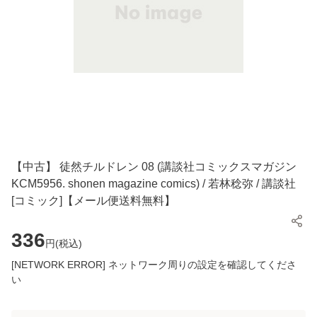
【中古】 徒然チルドレン 08 (講談社コミックスマガジン
KCM5956. shonen magazine comics) / 若林稔弥 / 講談社
[コミック]【メール便送料無料】
336
円(
税込
)
[NETWORK ERROR] ネットワーク周りの設定を確認してくださ
い