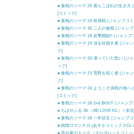
● 食戟のソーマ 25 落ちこぼれの生き方 
[コミック]
● 食戟のソーマ 29 終局戦 (ジャンプコミ
● 食戟のソーマ 30 二人の食戟 (ジャンプ
● 食戟のソーマ 18 反撃開始!! (ジャンプ
● 食戟のソーマ 19 頂を目指す者 (ジャン
ク]
● 食戟のソーマ 20 凍っていた想い (ジャ
ック]
● 食戟のソーマ 23 荒野を拓く者 (ジャン
ク]
● 食戟のソーマ 24 ようこそ決戦の地へ 
[コミック]
● 食戟のソーマ 26 2nd BOUT (ジャン
● ちはやふる 36 （BE LOVE KC） / 末
● 食戟のソーマ 28 一年坊主 (ジャンプコ
● 純情ロマンチカ (あすかコミックスCL-DX
● 高台家の人々 5 （マーガレットコミックス