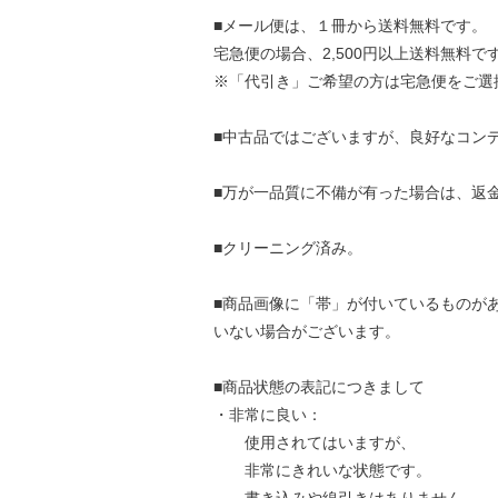
■メール便は、１冊から送料無料です。
宅急便の場合、2,500円以上送料無料で
※「代引き」ご希望の方は宅急便をご選
■中古品ではございますが、良好なコン
■万が一品質に不備が有った場合は、返
■クリーニング済み。
■商品画像に「帯」が付いているものが
いない場合がございます。
■商品状態の表記につきまして
・非常に良い：
使用されてはいますが、
非常にきれいな状態です。