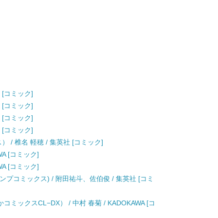
 [コミック]
 [コミック]
 [コミック]
 [コミック]
/ 椎名 軽穂 / 集英社 [コミック]
WA [コミック]
WA [コミック]
ンプコミックス) / 附田祐斗、佐伯俊 / 集英社 [コミ
ミックスCL−DX） / 中村 春菊 / KADOKAWA [コ