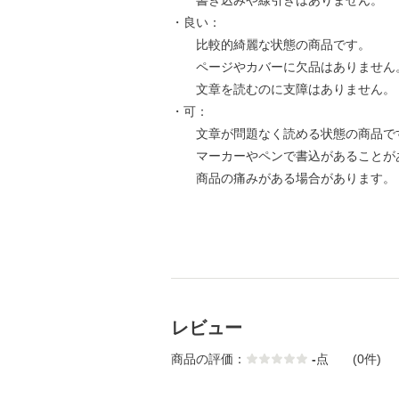
書き込みや線引きはありません。
・良い：
比較的綺麗な状態の商品です。
ページやカバーに欠品はありません
文章を読むのに支障はありません。
・可：
文章が問題なく読める状態の商品で
マーカーやペンで書込があることが
商品の痛みがある場合があります。
レビュー
商品の評価：
-
点
(0件)