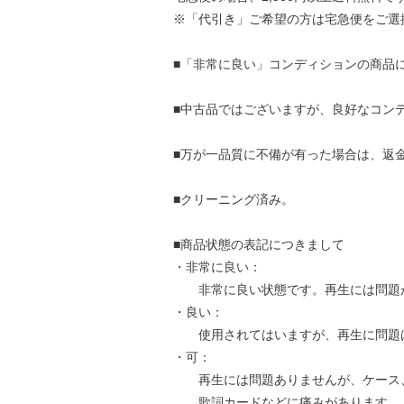
※「代引き」ご希望の方は宅急便をご選
■「非常に良い」コンディションの商品
■中古品ではございますが、良好なコン
■万が一品質に不備が有った場合は、返
■クリーニング済み。
■商品状態の表記につきまして
・非常に良い：
非常に良い状態です。再生には問題
・良い：
使用されてはいますが、再生に問題
・可：
再生には問題ありませんが、ケース
歌詞カードなどに痛みがあります。