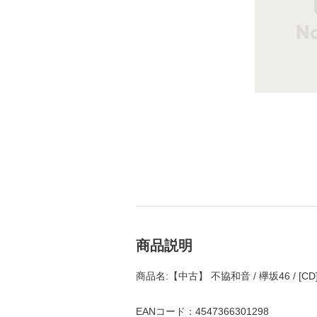
商品説明
商品名:【中古】 不協和音 / 欅坂46 / 
EANコード：4547366301298