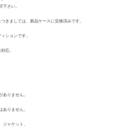
択下さい。
につきましては、新品ケースに交換済みです。
ディションです。
金対応。
がありません。
はありません。
、ジャケット、