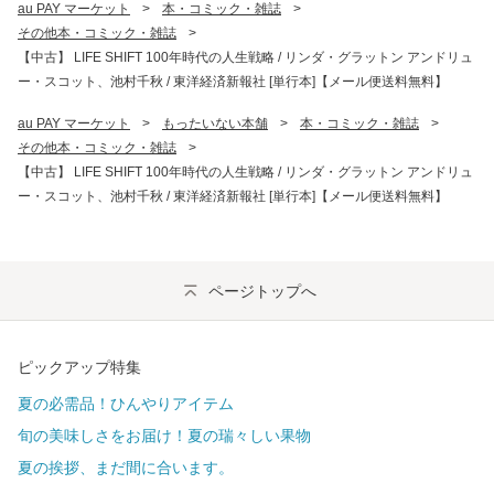
au PAY マーケット
>
本・コミック・雑誌
>
その他本・コミック・雑誌
>
【中古】 LIFE SHIFT 100年時代の人生戦略 / リンダ・グラットン アンドリュ
ー・スコット、池村千秋 / 東洋経済新報社 [単行本]【メール便送料無料】
au PAY マーケット
>
もったいない本舗
>
本・コミック・雑誌
>
その他本・コミック・雑誌
>
【中古】 LIFE SHIFT 100年時代の人生戦略 / リンダ・グラットン アンドリュ
ー・スコット、池村千秋 / 東洋経済新報社 [単行本]【メール便送料無料】
ページトップへ
ピックアップ特集
夏の必需品！ひんやりアイテム
旬の美味しさをお届け！夏の瑞々しい果物
夏の挨拶、まだ間に合います。