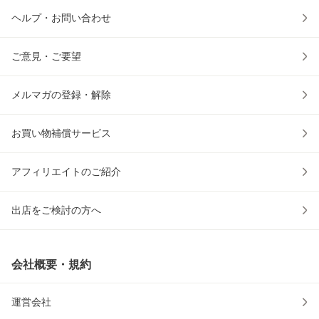
ヘルプ・お問い合わせ
ご意見・ご要望
メルマガの登録・解除
お買い物補償サービス
アフィリエイトのご紹介
出店をご検討の方へ
会社概要・規約
運営会社