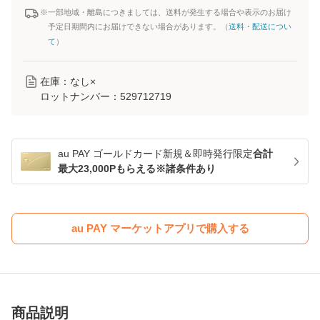
※一部地域・離島につきましては、送料が発生する場合や表示のお届け
予定日期間内にお届けできない場合があります。（
送料・配送につい
て
）
在庫：なし×
ロットナンバー：
529712719
au PAY ゴールドカード新規＆即時発行限定
合計
最大23,000Pもらえる※諸条件あり
au PAY マーケットアプリで購入する
商品説明