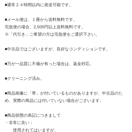
■通常２４時間以内に発送可能です。
■メール便は、１冊から送料無料です。
宅急便の場合、2,500円以上送料無料です。
※「代引き」ご希望の方は宅急便をご選択下さい。
■中古品ではございますが、良好なコンディションです。
■万が一品質に不備が有った場合は、返金対応。
■クリーニング済み。
■商品画像に「帯」が付いているものがありますが、中古品のた
め、実際の商品には付いていない場合がございます。
■商品状態の表記につきまして
・非常に良い：
使用されてはいますが、