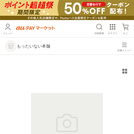
メニュー
詳細検索
カテゴリ
かご
もったいない本舗
店舗メニュー