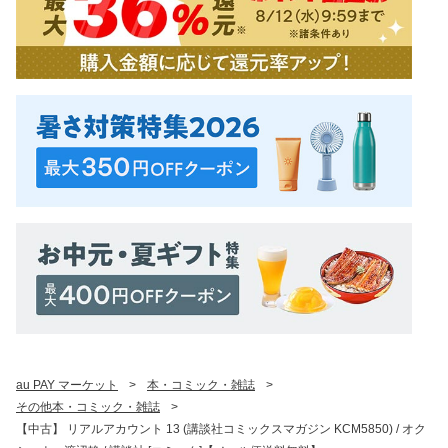
au PAY マーケット
>
本・コミック・雑誌
>
その他本・コミック・雑誌
>
【中古】 リアルアカウント 13 (講談社コミックスマガジン KCM5850) / オク