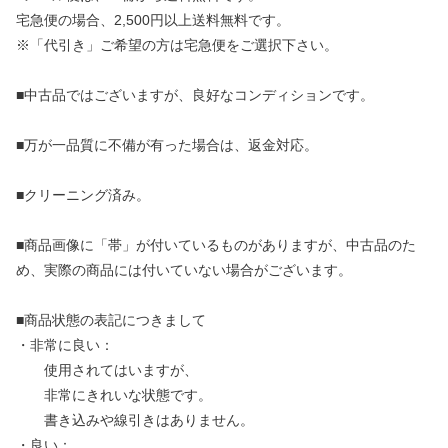
宅急便の場合、2,500円以上送料無料です。
※「代引き」ご希望の方は宅急便をご選択下さい。
■中古品ではございますが、良好なコンディションです。
■万が一品質に不備が有った場合は、返金対応。
■クリーニング済み。
■商品画像に「帯」が付いているものがありますが、中古品のた
め、実際の商品には付いていない場合がございます。
■商品状態の表記につきまして
・非常に良い：
使用されてはいますが、
非常にきれいな状態です。
書き込みや線引きはありません。
・良い：