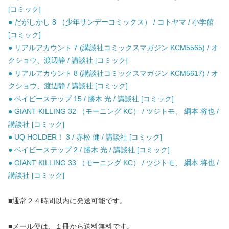
[コミック]
● だがしかし 8 （少年サンデーコミックス） / コトヤマ / 小学館
[コミック]
● リアルアカウント 7 (講談社コミックスマガジン KCM5565) / オ
クショウ、渡辺静 / 講談社 [コミック]
● リアルアカウント 8 (講談社コミックスマガジン KCM5617) / オ
クショウ、渡辺静 / 講談社 [コミック]
● ベイビーステップ 15 / 勝木 光 / 講談社 [コミック]
● GIANT KILLING 32 （モーニング KC） / ツジトモ、 綱本 将也 /
講談社 [コミック]
● UQ HOLDER！ 3 / 赤松 健 / 講談社 [コミック]
● ベイビーステップ 2 / 勝木 光 / 講談社 [コミック]
● GIANT KILLING 33 （モーニング KC） / ツジトモ、 綱本 将也 /
講談社 [コミック]
■通常２４時間以内に発送可能です。
■メール便は、１冊から送料無料です。