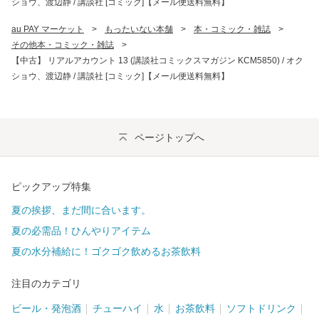
ショウ、渡辺静 / 講談社 [コミック]【メール便送料無料】
au PAY マーケット
>
もったいない本舗
>
本・コミック・雑誌
>
その他本・コミック・雑誌
>
【中古】 リアルアカウント 13 (講談社コミックスマガジン KCM5850) / オク
ショウ、渡辺静 / 講談社 [コミック]【メール便送料無料】
ページトップへ
ピックアップ特集
夏の挨拶、まだ間に合います。
夏の必需品！ひんやりアイテム
夏の水分補給に！ゴクゴク飲めるお茶飲料
注目のカテゴリ
ビール・発泡酒
チューハイ
水
お茶飲料
ソフトドリンク