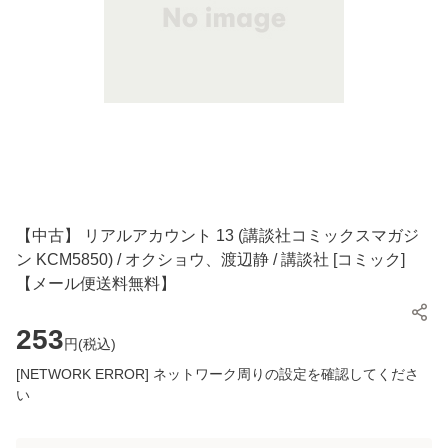
【中古】 リアルアカウント 13 (講談社コミックスマガジ
ン KCM5850) / オクショウ、渡辺静 / 講談社 [コミック]
【メール便送料無料】
253
円(
税込
)
[NETWORK ERROR] ネットワーク周りの設定を確認してくださ
い