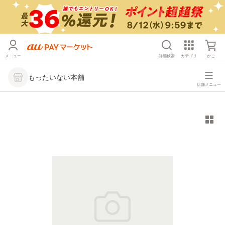
メニュー
詳細検索
カテゴリ
かご
もったいない本舗
店舗メニュー