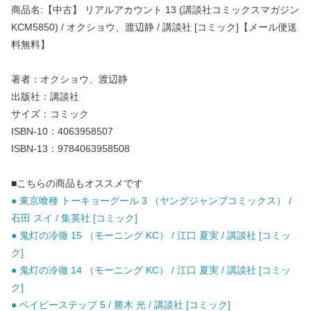
商品名:【中古】 リアルアカウント 13 (講談社コミックスマガジン
KCM5850) / オクショウ、渡辺静 / 講談社 [コミック]【メール便送
料無料】
著者：オクショウ、渡辺静
出版社：講談社
サイズ：コミック
ISBN-10：4063958507
ISBN-13：9784063958508
■こちらの商品もオススメです
● 東京喰種 トーキョーグール 3 （ヤングジャンプコミックス） /
石田 スイ / 集英社 [コミック]
● 鬼灯の冷徹 15 （モーニング KC） / 江口 夏実 / 講談社 [コミッ
ク]
● 鬼灯の冷徹 14 （モーニング KC） / 江口 夏実 / 講談社 [コミッ
ク]
● ベイビーステップ 5 / 勝木 光 / 講談社 [コミック]