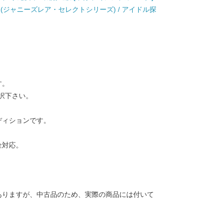
ury (ジャニーズレア・セレクトシリーズ) / アイドル探
す。
択下さい。
ディションです。
金対応。
ありますが、中古品のため、実際の商品には付いて