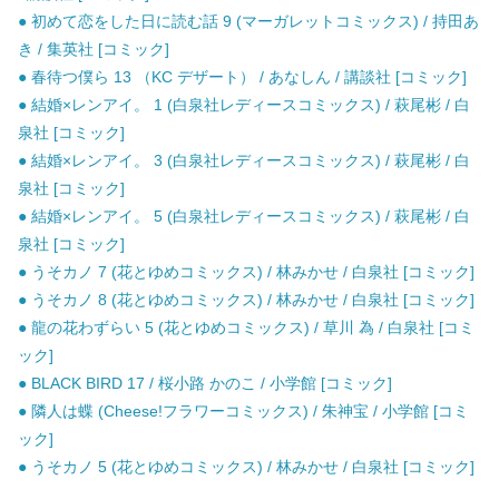
● 初めて恋をした日に読む話 9 (マーガレットコミックス) / 持田あ
き / 集英社 [コミック]
● 春待つ僕ら 13 （KC デザート） / あなしん / 講談社 [コミック]
● 結婚×レンアイ。 1 (白泉社レディースコミックス) / 萩尾彬 / 白
泉社 [コミック]
● 結婚×レンアイ。 3 (白泉社レディースコミックス) / 萩尾彬 / 白
泉社 [コミック]
● 結婚×レンアイ。 5 (白泉社レディースコミックス) / 萩尾彬 / 白
泉社 [コミック]
● うそカノ 7 (花とゆめコミックス) / 林みかせ / 白泉社 [コミック]
● うそカノ 8 (花とゆめコミックス) / 林みかせ / 白泉社 [コミック]
● 龍の花わずらい 5 (花とゆめコミックス) / 草川 為 / 白泉社 [コミ
ック]
● BLACK BIRD 17 / 桜小路 かのこ / 小学館 [コミック]
● 隣人は蝶 (Cheese!フラワーコミックス) / 朱神宝 / 小学館 [コミ
ック]
● うそカノ 5 (花とゆめコミックス) / 林みかせ / 白泉社 [コミック]