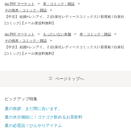
au PAY マーケット
>
本・コミック・雑誌
>
その他本・コミック・雑誌
>
【中古】 結婚×レンアイ。 2 (白泉社レディースコミックス) / 萩尾彬 / 白泉社
[コミック]【メール便送料無料】
au PAY マーケット
>
もったいない本舗
>
本・コミック・雑誌
>
その他本・コミック・雑誌
>
【中古】 結婚×レンアイ。 2 (白泉社レディースコミックス) / 萩尾彬 / 白泉社
[コミック]【メール便送料無料】
ページトップへ
ピックアップ特集
夏の挨拶、まだ間に合います。
夏の水分補給に！ゴクゴク飲めるお茶飲料
夏の必需品！ひんやりアイテム