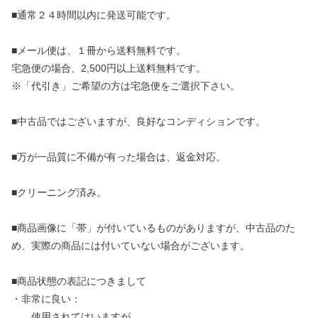
■通常２４時間以内に発送可能です。
■メール便は、１冊から送料無料です。
宅急便の場合、2,500円以上送料無料です。
※「代引き」ご希望の方は宅急便をご選択下さい。
■中古品ではございますが、良好なコンディションです。
■万が一品質に不備が有った場合は、返金対応。
■クリーニング済み。
■商品画像に「帯」が付いているものがありますが、中古品のた
め、実際の商品には付いていない場合がございます。
■商品状態の表記につきまして
・非常に良い：
使用されてはいますが、