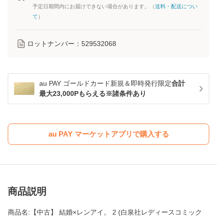
予定日期間内にお届けできない場合があります。（
送料・配送につい
て
）
ロットナンバー：
529532068
au PAY ゴールドカード新規＆即時発行限定
合計
最大23,000Pもらえる※諸条件あり
au PAY マーケットアプリで購入する
商品説明
商品名:【中古】 結婚×レンアイ。 2 (白泉社レディースコミック