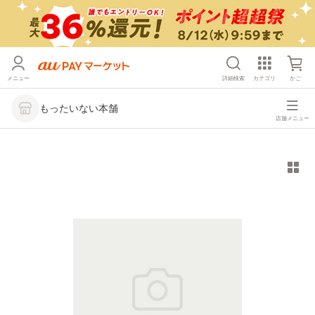
メニュー
詳細検索
カテゴリ
かご
もったいない本舗
店舗メニュー