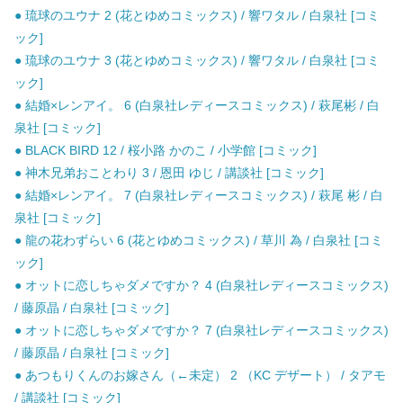
● 琉球のユウナ 2 (花とゆめコミックス) / 響ワタル / 白泉社 [コミ
ック]
● 琉球のユウナ 3 (花とゆめコミックス) / 響ワタル / 白泉社 [コミ
ック]
● 結婚×レンアイ。 6 (白泉社レディースコミックス) / 萩尾彬 / 白
泉社 [コミック]
● BLACK BIRD 12 / 桜小路 かのこ / 小学館 [コミック]
● 神木兄弟おことわり 3 / 恩田 ゆじ / 講談社 [コミック]
● 結婚×レンアイ。 7 (白泉社レディースコミックス) / 萩尾 彬 / 白
泉社 [コミック]
● 龍の花わずらい 6 (花とゆめコミックス) / 草川 為 / 白泉社 [コミ
ック]
● オットに恋しちゃダメですか？ 4 (白泉社レディースコミックス)
/ 藤原晶 / 白泉社 [コミック]
● オットに恋しちゃダメですか？ 7 (白泉社レディースコミックス)
/ 藤原晶 / 白泉社 [コミック]
● あつもりくんのお嫁さん（←未定） 2 （KC デザート） / タアモ
/ 講談社 [コミック]