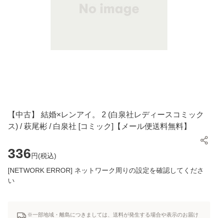
【中古】 結婚×レンアイ。 2 (白泉社レディースコミック
ス) / 萩尾彬 / 白泉社 [コミック]【メール便送料無料】
336
円(
税込
)
[NETWORK ERROR] ネットワーク周りの設定を確認してくださ
い
※一部地域・離島につきましては、送料が発生する場合や表示のお届け