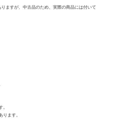
ありますが、中古品のため、実際の商品には付いて
。
す。
あります。