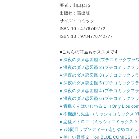
著者：山口ねね
出版社：宙出版
サイズ：コミック
ISBN-10：4776742772
ISBN-13：9784776742777
■こちらの商品もオススメです
● 深夜のダメ恋図鑑 (プチコミックフラワー
● 深夜のダメ恋図鑑 2 (プチコミックフラワ
● 深夜のダメ恋図鑑 3 (プチコミックフラワ
● 深夜のダメ恋図鑑 5 (プチコミックフラワ
● 深夜のダメ恋図鑑 4 (プチコミックフラワ
● 深夜のダメ恋図鑑 6 (プチコミックフラワ
● 青島くんはいじわる 1 （Only Lips co
● 不機嫌な先生 （ミッシィコミックス YLC Co
● 恋愛メトロ 2 （ミッシィコミックス YLC C
● 7時間目ラプソディー (花とゆめコミックス)
● 美しい野菜 2 （on BLUE COMICS）