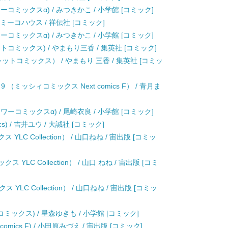
コミックスα) / みつきかこ / 小学館 [コミック]
 松本 ミーコハウス / 祥伝社 [コミック]
コミックスα) / みつきかこ / 小学館 [コミック]
コミックス) / やまもり三香 / 集英社 [コミック]
ットコミックス） / やまもり 三香 / 集英社 [コミッ
ミッシィコミックス Next comics F） / 青月ま
ーコミックスα) / 尾崎衣良 / 小学館 [コミック]
ics) / 吉井ユウ / 大誠社 [コミック]
LC Collection） / 山口ねね / 宙出版 [コミッ
LC Collection） / 山口 ねね / 宙出版 [コミ
C Collection） / 山口ねね / 宙出版 [コミッ
コミックス) / 星森ゆきも / 小学館 [コミック]
t comics F) / 小田原みづえ / 宙出版 [コミック]