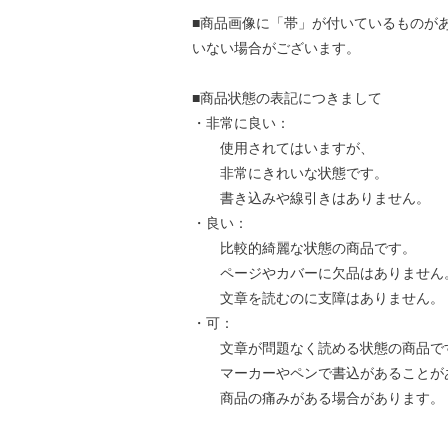
■商品画像に「帯」が付いているものが
いない場合がございます。
■商品状態の表記につきまして
・非常に良い：
使用されてはいますが、
非常にきれいな状態です。
書き込みや線引きはありません。
・良い：
比較的綺麗な状態の商品です。
ページやカバーに欠品はありません
文章を読むのに支障はありません。
・可：
文章が問題なく読める状態の商品で
マーカーやペンで書込があることが
商品の痛みがある場合があります。