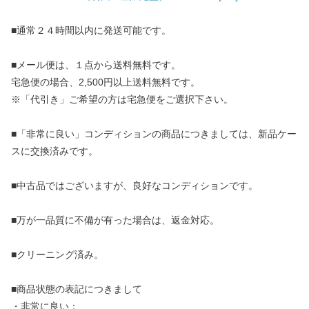
■通常２４時間以内に発送可能です。
■メール便は、１点から送料無料です。
宅急便の場合、2,500円以上送料無料です。
※「代引き」ご希望の方は宅急便をご選択下さい。
■「非常に良い」コンディションの商品につきましては、新品ケー
スに交換済みです。
■中古品ではございますが、良好なコンディションです。
■万が一品質に不備が有った場合は、返金対応。
■クリーニング済み。
■商品状態の表記につきまして
・非常に良い：