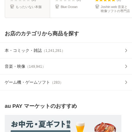
もったいない本舗
Blue Ocean
Joshin web 音楽と
映像ソフトの専門店
お店のカテゴリから商品を探す
本・コミック・雑誌
（
1,241,281
）
音楽・映像
（
149,941
）
ゲーム機・ゲームソフト
（
283
）
au PAY マーケット
のおすすめ