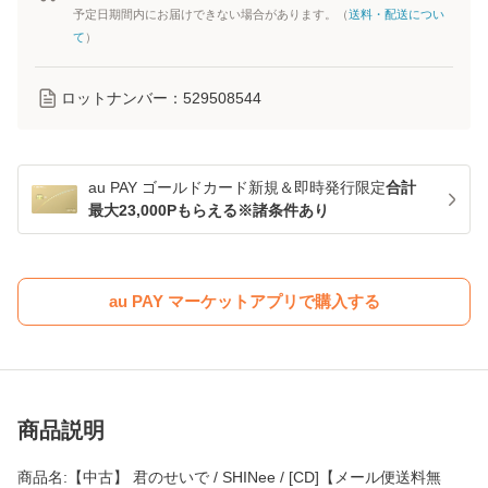
予定日期間内にお届けできない場合があります。（
送料・配送につい
て
）
ロットナンバー：
529508544
au PAY ゴールドカード新規＆即時発行限定
合計
最大23,000Pもらえる※諸条件あり
au PAY マーケットアプリで購入する
商品説明
商品名:【中古】 君のせいで / SHINee / [CD]【メール便送料無