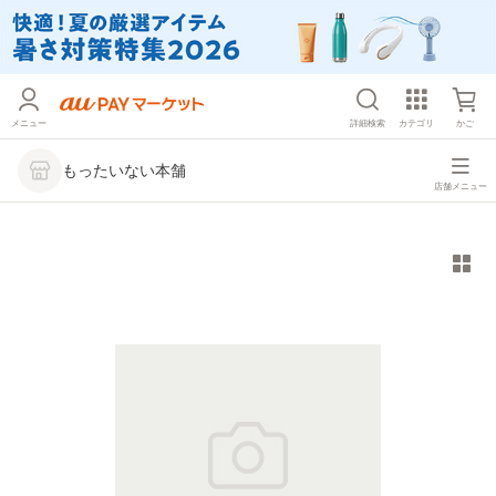
メニュー
詳細検索
カテゴリ
かご
もったいない本舗
店舗メニュー