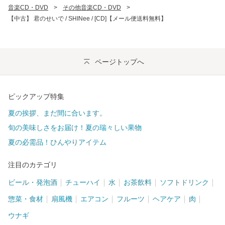
音楽CD・DVD
>
その他音楽CD・DVD
>
【中古】 君のせいで / SHINee / [CD]【メール便送料無料】
ページトップへ
ピックアップ特集
夏の挨拶、まだ間に合います。
旬の美味しさをお届け！夏の瑞々しい果物
夏の必需品！ひんやりアイテム
注目のカテゴリ
ビール・発泡酒
チューハイ
水
お茶飲料
ソフトドリンク
惣菜・食材
扇風機
エアコン
フルーツ
ヘアケア
肉
ウナギ