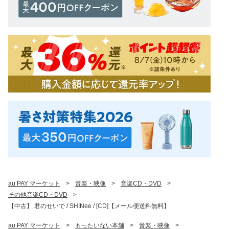
au PAY マーケット
>
音楽・映像
>
音楽CD・DVD
>
その他音楽CD・DVD
>
【中古】 君のせいで / SHINee / [CD]【メール便送料無料】
au PAY マーケット
>
もったいない本舗
>
音楽・映像
>