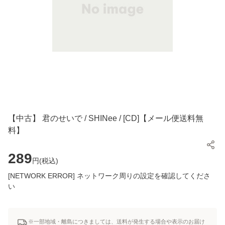
【中古】 君のせいで / SHINee / [CD]【メール便送料無
料】
289
円(
税込
)
[NETWORK ERROR] ネットワーク周りの設定を確認してくださ
い
※一部地域・離島につきましては、送料が発生する場合や表示のお届け