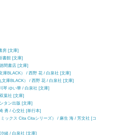
書房 [文庫]
新書館 [文庫]
 徳間書店 [文庫]
BLACK） / 西野 花 / 白泉社 [文庫]
庫BLACK） / 西野 花 / 白泉社 [文庫]
琴 ゆい華 / 白泉社 [文庫]
双葉社 [文庫]
ランタン出版 [文庫]
勇 / 心交社 [単行本]
ス Cita Citaシリーズ） / 麻生 海 / 芳文社 [コ
緒 / 白泉社 [文庫]