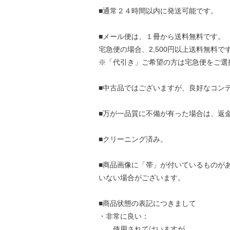
■通常２４時間以内に発送可能です。
■メール便は、１冊から送料無料です。
宅急便の場合、2,500円以上送料無料で
※「代引き」ご希望の方は宅急便をご選
■中古品ではございますが、良好なコン
■万が一品質に不備が有った場合は、返
■クリーニング済み。
■商品画像に「帯」が付いているものが
いない場合がございます。
■商品状態の表記につきまして
・非常に良い：
使用されてはいますが、