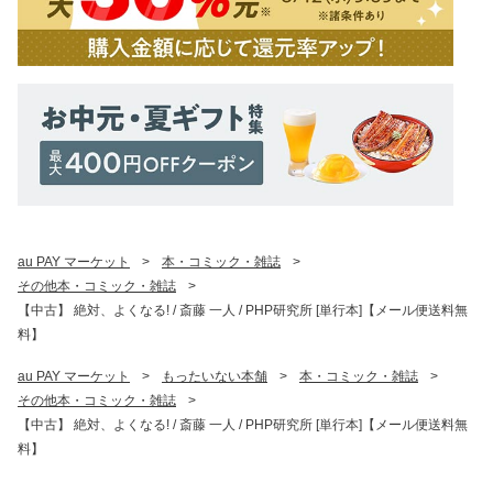
au PAY マーケット
>
本・コミック・雑誌
>
その他本・コミック・雑誌
>
【中古】 絶対、よくなる! / 斎藤 一人 / PHP研究所 [単行本]【メール便送料無
料】
au PAY マーケット
>
もったいない本舗
>
本・コミック・雑誌
>
その他本・コミック・雑誌
>
【中古】 絶対、よくなる! / 斎藤 一人 / PHP研究所 [単行本]【メール便送料無
料】