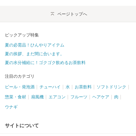
ページトップへ
ピックアップ特集
夏の必需品！ひんやりアイテム
夏の挨拶、まだ間に合います。
夏の水分補給に！ゴクゴク飲めるお茶飲料
注目のカテゴリ
ビール・発泡酒
チューハイ
水
お茶飲料
ソフトドリンク
惣菜・食材
扇風機
エアコン
フルーツ
ヘアケア
肉
ウナギ
サイトについて