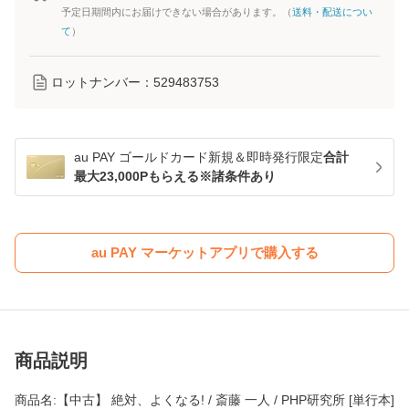
予定日期間内にお届けできない場合があります。（
送料・配送につい
て
）
ロットナンバー：
529483753
au PAY ゴールドカード新規＆即時発行限定
合計
最大23,000Pもらえる※諸条件あり
au PAY マーケットアプリで購入する
商品説明
商品名:【中古】 絶対、よくなる! / 斎藤 一人 / PHP研究所 [単行本]