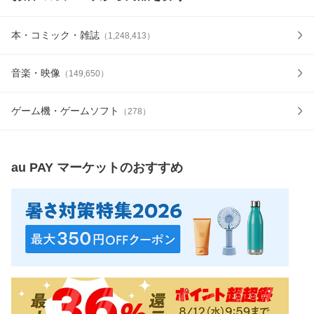
本・コミック・雑誌
（
1,248,413
）
音楽・映像
（
149,650
）
ゲーム機・ゲームソフト
（
278
）
au PAY マーケット
のおすすめ