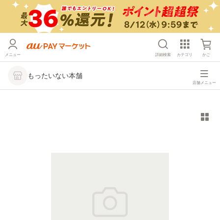
メニュー
詳細検索
カテゴリ
かご
もったいない本舗
店舗メニュー