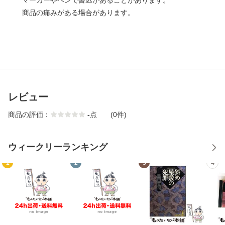
マーカーやペンで書込があることがあります。
商品の痛みがある場合があります。
レビュー
商品の評価：
-
点
(0件)
ウィークリーランキング
1
2
3
4