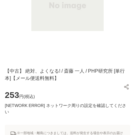
【中古】 絶対、よくなる! / 斎藤 一人 / PHP研究所 [単行
本]【メール便送料無料】
253
円(
税込
)
[NETWORK ERROR] ネットワーク周りの設定を確認してくださ
い
※一部地域・離島につきましては、送料が発生する場合や表示のお届け