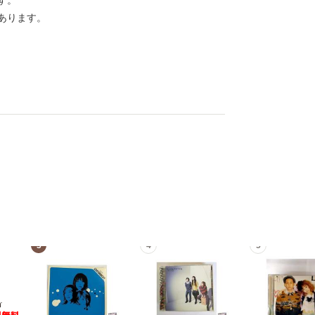
す。
あります。
3
4
5