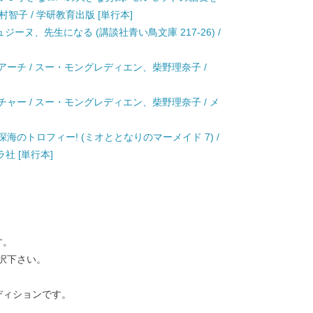
智子 / 学研教育出版 [単行本]
ュジーヌ、先生になる (講談社青い鳥文庫 217-26) /
アーチ / スー・モングレディエン、柴野理奈子 /
チャー / スー・モングレディエン、柴野理奈子 / メ
海のトロフィー! (ミオととなりのマーメイド 7) /
社 [単行本]
す。
択下さい。
ディションです。