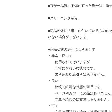
■万が一品質に不備が有った場合は、返
■クリーニング済み。
■商品画像に「帯」が付いているものが
いない場合がございます。
■商品状態の表記につきまして
・非常に良い：
使用されてはいますが、
非常にきれいな状態です。
書き込みや線引きはありません。
・良い：
比較的綺麗な状態の商品です。
ページやカバーに欠品はありません
文章を読むのに支障はありません。
・可：