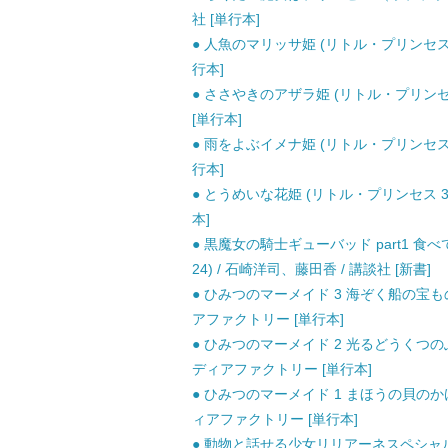
社 [単行本]
● 人魚のマリッサ姫 (リトル・プリンセス 
行本]
● ささやきのアザラ姫 (リトル・プリンセス
[単行本]
● 雨をよぶイメナ姫 (リトル・プリンセス 
行本]
● とうめいな花姫 (リトル・プリンセス 3
本]
● 黒魔女の騎士ギューバッド part1 食
24) / 石崎洋司、藤田香 / 講談社 [新書]
● ひみつのマーメイド 3 海ぞく船の宝も
アファクトリー [単行本]
● ひみつのマーメイド 2 光るどうくつの
ディアファクトリー [単行本]
● ひみつのマーメイド 1 まほうの貝のか
ィアファクトリー [単行本]
● 動物と話せる少女リリアーネスペシャル