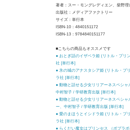
著者：スー・モングレディエン、柴野理
出版社：メディアファクトリー
サイズ：単行本
ISBN-10：4840151172
ISBN-13：9784840151177
■こちらの商品もオススメです
● おとぎ話のイザベラ姫 (リトル・プリンセ
社 [単行本]
● 氷の城のアナスタシア姫 (リトル・プリン
ラ社 [単行本]
● 動物と話せる少女リリアーネスペシャル
中村智子 / 学研教育出版 [単行本]
● 動物と話せる少女リリアーネスペシャル
ー、中村智子 / 学研教育出版 [単行本]
● 愛のまほうとイシドラ姫 (リトル・プリン
ラ社 [単行本]
● らくだい魔女はプリンセス （ポプラポケッ