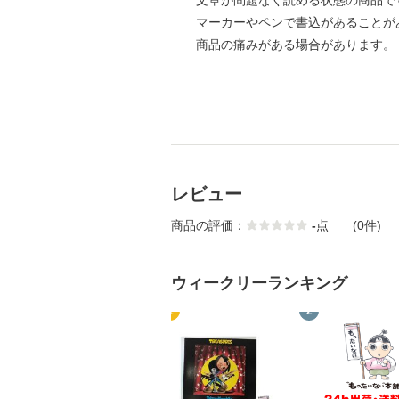
文章が問題なく読める状態の商品で
マーカーやペンで書込があることが
商品の痛みがある場合があります。
レビュー
商品の評価：
-
点
(0件)
ウィークリーランキング
1
2