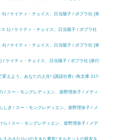
6) / ケイティ・チェイス、日当陽子 / ポプラ社 [単
 1) / ケイティ・チェイス、日当陽子 / ポプラ社
4) / ケイティ・チェイス、日当陽子 / ポプラ社 [単
) / ケイティ・チェイス、日当陽子 / ポプラ社 [単行
べて変えよう、あなたの人生! (講談社青い鳥文庫 217-
の / スー・モングレディエン、柴野理奈子 / メディ
ふしぎ / スー・モングレディエン、柴野理奈子 / メ
けら / スー・モングレディエン、柴野理奈子 / メデ
 3 小さなロバの大きな勇気! モルモットの親友を