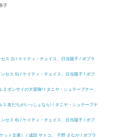
奈子
ス 2) / ケイティ・チェイス、日当陽子 / ポプラ
セス 5) / ケイティ・チェイス、日当陽子 / ポプ
 2 ボンサイの大冒険! / タニヤ・シュテーブナー、
 1 友だちがいっしょなら! / タニヤ・シュテーブナ
セス 8) / ケイティ・チェイス、日当陽子 / ポプ
ト文庫） / 成田 サトコ、 千野 えなが / ポプラ