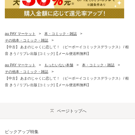
au PAY マーケット
>
本・コミック・雑誌
>
その他本・コミック・雑誌
>
【中古】 あまのじゃくに恋して！ （ビーボーイコミックスデラックス） / 相
音 きう / リブレ出版 [コミック]【メール便送料無料】
au PAY マーケット
>
もったいない本舗
>
本・コミック・雑誌
>
その他本・コミック・雑誌
>
【中古】 あまのじゃくに恋して！ （ビーボーイコミックスデラックス） / 相
音 きう / リブレ出版 [コミック]【メール便送料無料】
ページトップへ
ピックアップ特集