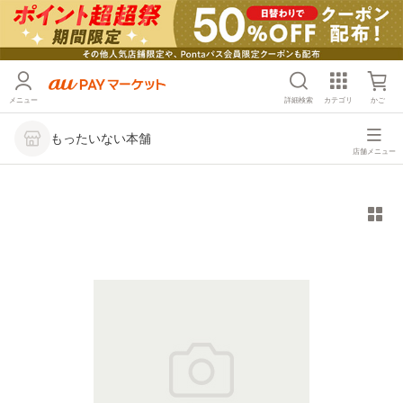
メニュー
詳細検索
カテゴリ
かご
もったいない本舗
店舗メニュー