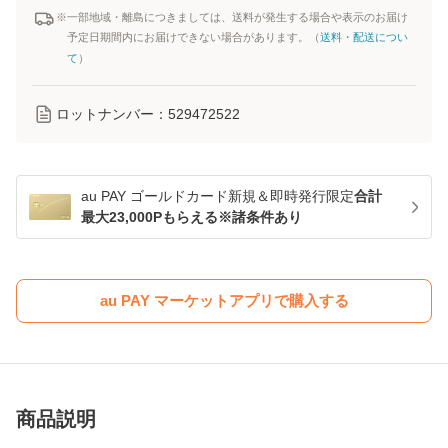
※一部地域・離島につきましては、送料が発生する場合や表示のお届け
予定日期間内にお届けできない場合があります。（
送料・配送につい
て
）
ロットナンバー：
529472522
au PAY ゴールドカード新規＆即時発行限定
合計
最大23,000Pもらえる※諸条件あり
au PAY マーケットアプリで購入する
商品説明