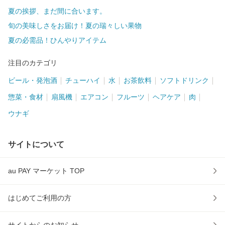
夏の挨拶、まだ間に合います。
旬の美味しさをお届け！夏の瑞々しい果物
夏の必需品！ひんやりアイテム
注目のカテゴリ
ビール・発泡酒
チューハイ
水
お茶飲料
ソフトドリンク
惣菜・食材
扇風機
エアコン
フルーツ
ヘアケア
肉
ウナギ
サイトについて
au PAY マーケット TOP
はじめてご利用の方