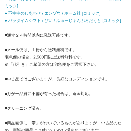
ミック]
● 不幸中のしあわせ / エンゾウ / ホーム社 [コミック]
● パラダイムシフト / ぴい / ふゅーじょんぷろだくと [コミック]
■通常２４時間以内に発送可能です。
■メール便は、１冊から送料無料です。
宅急便の場合、2,500円以上送料無料です。
※「代引き」ご希望の方は宅急便をご選択下さい。
■中古品ではございますが、良好なコンディションです。
■万が一品質に不備が有った場合は、返金対応。
■クリーニング済み。
■商品画像に「帯」が付いているものがありますが、中古品のた
め、実際の商品には付いていない場合がございます。