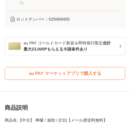
て
）
ロットナンバー：
529468400
au PAY ゴールドカード新規＆即時発行限定
合計
最大23,000Pもらえる※諸条件あり
au PAY マーケットアプリで購入する
商品説明
商品名:【中古】 檸檬 / 遊助 / [CD]【メール便送料無料】