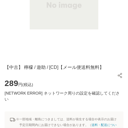
【中古】 檸檬 / 遊助 / [CD]【メール便送料無料】
289
円(
税込
)
[NETWORK ERROR] ネットワーク周りの設定を確認してくださ
い
※一部地域・離島につきましては、送料が発生する場合や表示のお届け
予定日期間内にお届けできない場合があります。（
送料・配送につい