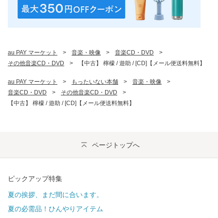
au PAY マーケット
>
音楽・映像
>
音楽CD・DVD
>
その他音楽CD・DVD
>
【中古】 檸檬 / 遊助 / [CD]【メール便送料無料】
au PAY マーケット
>
もったいない本舗
>
音楽・映像
>
音楽CD・DVD
>
その他音楽CD・DVD
>
【中古】 檸檬 / 遊助 / [CD]【メール便送料無料】
ページトップへ
ピックアップ特集
夏の挨拶、まだ間に合います。
夏の必需品！ひんやりアイテム