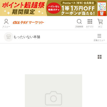
メニュー
詳細検索
カテゴリ
かご
もったいない本舗
店舗メニュー