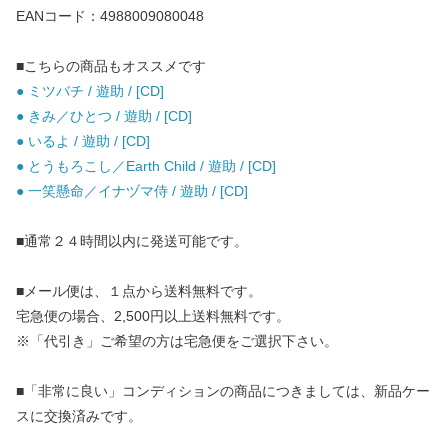
EANコード：4988009080048
■こちらの商品もオススメです
● ミツバチ / 遊助 / [CD]
● きみ／ひとつ / 遊助 / [CD]
● いるよ / 遊助 / [CD]
● とうもろこし／Earth Child / 遊助 / [CD]
● 一笑懸命／イナヅマ侍 / 遊助 / [CD]
■通常２４時間以内に発送可能です。
■メール便は、１点から送料無料です。
宅急便の場合、2,500円以上送料無料です。
※「代引き」ご希望の方は宅急便をご選択下さい。
■「非常に良い」コンディションの商品につきましては、新品ケー
スに交換済みです。