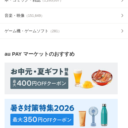
（
1,263,037
）
音楽・映像
（
151,649
）
ゲーム機・ゲームソフト
（
281
）
au PAY マーケット
のおすすめ