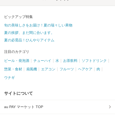
ピックアップ特集
旬の美味しさをお届け！夏の瑞々しい果物
夏の挨拶、まだ間に合います。
夏の必需品！ひんやりアイテム
注目のカテゴリ
ビール・発泡酒
チューハイ
水
お茶飲料
ソフトドリンク
惣菜・食材
扇風機
エアコン
フルーツ
ヘアケア
肉
ウナギ
サイトについて
au PAY マーケット TOP