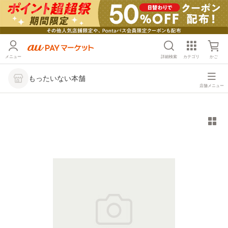
メニュー
詳細検索
カテゴリ
かご
もったいない本舗
店舗メニュー