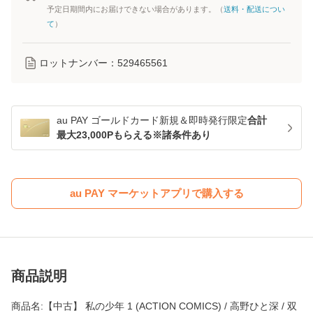
予定日期間内にお届けできない場合があります。（
送料・配送につい
て
）
ロットナンバー：
529465561
au PAY ゴールドカード新規＆即時発行限定
合計
最大23,000Pもらえる※諸条件あり
au PAY マーケットアプリで購入する
商品説明
商品名:【中古】 私の少年 1 (ACTION COMICS) / 高野ひと深 / 双