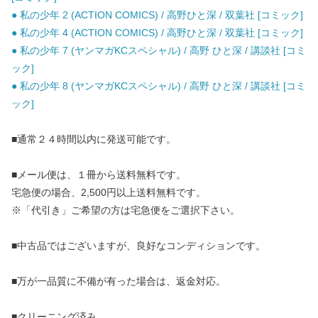
● 私の少年 2 (ACTION COMICS) / 高野ひと深 / 双葉社 [コミック]
● 私の少年 4 (ACTION COMICS) / 高野ひと深 / 双葉社 [コミック]
● 私の少年 7 (ヤンマガKCスペシャル) / 高野 ひと深 / 講談社 [コミ
ック]
● 私の少年 8 (ヤンマガKCスペシャル) / 高野 ひと深 / 講談社 [コミ
ック]
■通常２４時間以内に発送可能です。
■メール便は、１冊から送料無料です。
宅急便の場合、2,500円以上送料無料です。
※「代引き」ご希望の方は宅急便をご選択下さい。
■中古品ではございますが、良好なコンディションです。
■万が一品質に不備が有った場合は、返金対応。
■クリーニング済み。