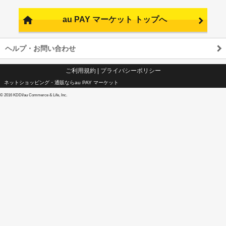
au PAY マーケット トップへ
ヘルプ・お問い合わせ
ご利用規約
|
プライバシーポリシー
ネットショッピング・通販ならau PAY マーケット
©
2016 KDDI/au Commerce & Life, Inc.