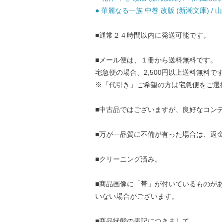
● 華麗なる一族 中巻 改版 (新潮文庫) / 山
■通常２４時間以内に発送可能です。
■メール便は、１冊から送料無料です。
宅急便の場合、2,500円以上送料無料で
※「代引き」ご希望の方は宅急便をご選
■中古品ではございますが、良好なコン
■万が一品質に不備が有った場合は、返
■クリーニング済み。
■商品画像に「帯」が付いているものが
いない場合がございます。
■商品状態の表記につきまして