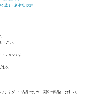
崎 豊子 / 新潮社 [文庫]
す。
択下さい。
ディションです。
金対応。
ありますが、中古品のため、実際の商品には付いて