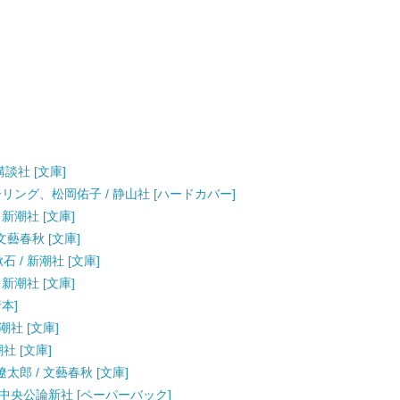
講談社 [文庫]
ーリング、松岡佑子 / 静山社 [ハードカバー]
 新潮社 [文庫]
文藝春秋 [文庫]
 / 新潮社 [文庫]
 新潮社 [文庫]
行本]
潮社 [文庫]
社 [文庫]
遼太郎 / 文藝春秋 [文庫]
/ 中央公論新社 [ペーパーバック]