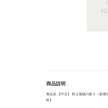
商品説明
商品名:【中古】 村上海賊の娘 3 （新潮文庫
料】