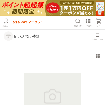
メニュー
詳細検索
カテゴリ
かご
もったいない本舗
店舗メニュー