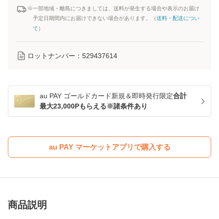
※一部地域・離島につきましては、送料が発生する場合や表示のお届け
予定日期間内にお届けできない場合があります。（
送料・配送につい
て
）
ロットナンバー：
529437614
au PAY ゴールドカード新規＆即時発行限定
合計
最大23,000Pもらえる※諸条件あり
au PAY マーケットアプリで購入する
商品説明