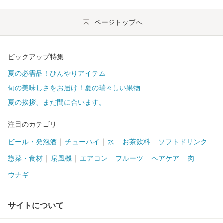
ページトップへ
ピックアップ特集
夏の必需品！ひんやりアイテム
旬の美味しさをお届け！夏の瑞々しい果物
夏の挨拶、まだ間に合います。
注目のカテゴリ
ビール・発泡酒
チューハイ
水
お茶飲料
ソフトドリンク
惣菜・食材
扇風機
エアコン
フルーツ
ヘアケア
肉
ウナギ
サイトについて