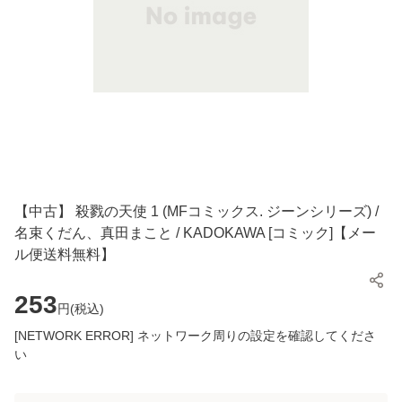
【中古】 殺戮の天使 1 (MFコミックス. ジーンシリーズ) /
名束くだん、真田まこと / KADOKAWA [コミック]【メー
ル便送料無料】
253
円(
税込
)
[NETWORK ERROR] ネットワーク周りの設定を確認してくださ
い