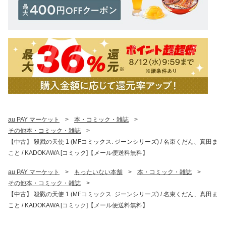
au PAY マーケット
>
本・コミック・雑誌
>
その他本・コミック・雑誌
>
【中古】 殺戮の天使 1 (MFコミックス. ジーンシリーズ) / 名束くだん、真田ま
こと / KADOKAWA [コミック]【メール便送料無料】
au PAY マーケット
>
もったいない本舗
>
本・コミック・雑誌
>
その他本・コミック・雑誌
>
【中古】 殺戮の天使 1 (MFコミックス. ジーンシリーズ) / 名束くだん、真田ま
こと / KADOKAWA [コミック]【メール便送料無料】