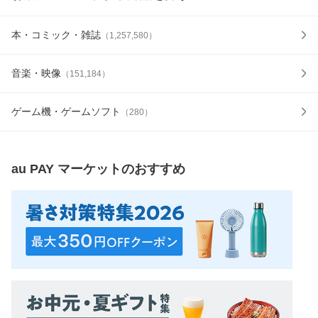
本・コミック・雑誌
（
1,257,580
）
音楽・映像
（
151,184
）
ゲーム機・ゲームソフト
（
280
）
au PAY マーケット
のおすすめ