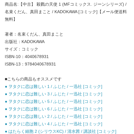
商品名:【中古】 殺戮の天使 1 (MFコミックス. ジーンシリーズ) /
名束くだん、真田まこと / KADOKAWA [コミック]【メール便送料
無料】
著者：名束くだん、真田まこと
出版社：KADOKAWA
サイズ：コミック
ISBN-10：4040678931
ISBN-13：9784040678931
■こちらの商品もオススメです
● ヲタクに恋は難しい 1 / ふじた / 一迅社 [コミック]
● ヲタクに恋は難しい 3 / ふじた / 一迅社 [コミック]
● ヲタクに恋は難しい 5 / ふじた / 一迅社 [コミック]
● ヲタクに恋は難しい 6 / ふじた / 一迅社 [コミック]
● ヲタクに恋は難しい 2 / ふじた / 一迅社 [コミック]
● ヲタクに恋は難しい 4 / ふじた / 一迅社 [コミック]
● はたらく細胞 2 (シリウスKC) / 清水茜 / 講談社 [コミック]