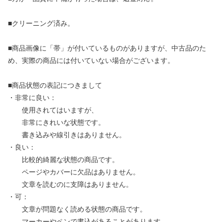
■クリーニング済み。
■商品画像に「帯」が付いているものがありますが、中古品のた
め、実際の商品には付いていない場合がございます。
■商品状態の表記につきまして
・非常に良い：
使用されてはいますが、
非常にきれいな状態です。
書き込みや線引きはありません。
・良い：
比較的綺麗な状態の商品です。
ページやカバーに欠品はありません。
文章を読むのに支障はありません。
・可：
文章が問題なく読める状態の商品です。
マーカーやペンで書込があることがあります。