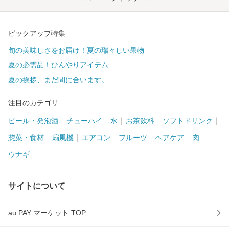
ピックアップ特集
旬の美味しさをお届け！夏の瑞々しい果物
夏の必需品！ひんやりアイテム
夏の挨拶、まだ間に合います。
注目のカテゴリ
ビール・発泡酒
チューハイ
水
お茶飲料
ソフトドリンク
惣菜・食材
扇風機
エアコン
フルーツ
ヘアケア
肉
ウナギ
サイトについて
au PAY マーケット TOP