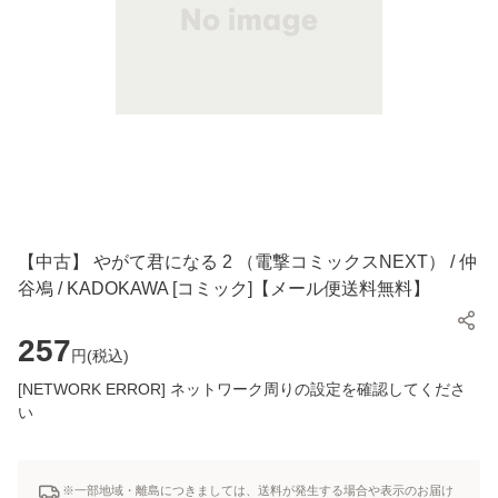
【中古】 やがて君になる 2 （電撃コミックスNEXT） / 仲
谷鳰 / KADOKAWA [コミック]【メール便送料無料】
257
円(
税込
)
[NETWORK ERROR] ネットワーク周りの設定を確認してくださ
い
※一部地域・離島につきましては、送料が発生する場合や表示のお届け