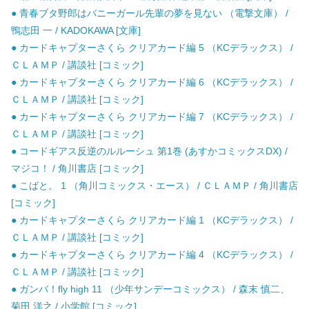
● 青春ブタ野郎はバニーガール先輩の夢を見ない （電撃文庫） /
鴨志田 一 / KADOKAWA [文庫]
● カードキャプターさくら クリアカード編 5 （KCデラックス） /
ＣＬＡＭＰ / 講談社 [コミック]
● カードキャプターさくら クリアカード編 6 （KCデラックス） /
ＣＬＡＭＰ / 講談社 [コミック]
● カードキャプターさくら クリアカード編 7 （KCデラックス） /
ＣＬＡＭＰ / 講談社 [コミック]
● コードギアス反逆のルルーシュ 第1巻 (あすかコミックスDX) /
マジコ！ / 角川書店 [コミック]
● こばと。 1 （角川コミックス・エース） / ＣＬＡＭＰ / 角川書店
[コミック]
● カードキャプターさくら クリアカード編 1 （KCデラックス） /
ＣＬＡＭＰ / 講談社 [コミック]
● カードキャプターさくら クリアカード編 4 （KCデラックス） /
ＣＬＡＭＰ / 講談社 [コミック]
● ガンバ！fly high 11 （少年サンデーコミックス） / 森末 慎二、
菊田 洋之 / 小学館 [コミック]