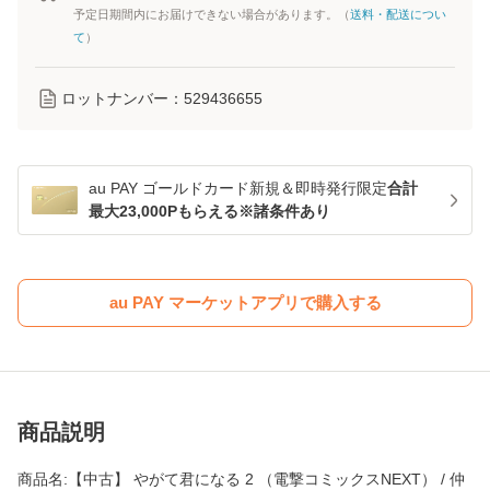
予定日期間内にお届けできない場合があります。（
送料・配送につい
て
）
ロットナンバー：
529436655
au PAY ゴールドカード新規＆即時発行限定
合計
最大23,000Pもらえる※諸条件あり
au PAY マーケットアプリで購入する
商品説明
商品名:【中古】 やがて君になる 2 （電撃コミックスNEXT） / 仲