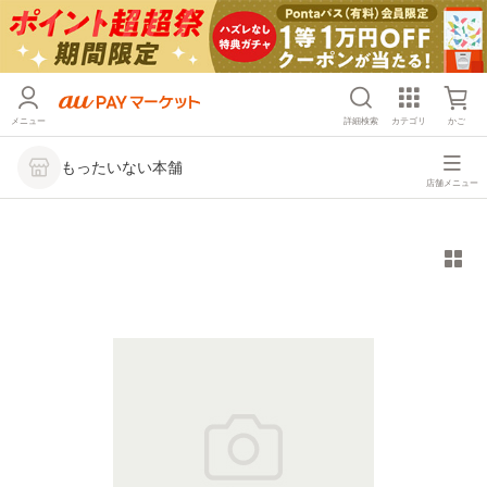
メニュー
詳細検索
カテゴリ
かご
もったいない本舗
店舗メニュー