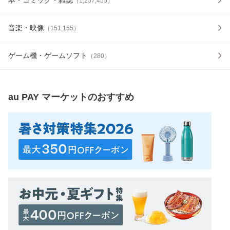
（
1,257,455
）
音楽・映像
（
151,155
）
ゲーム機・ゲームソフト
（
280
）
au PAY マーケット
のおすすめ