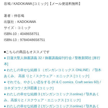
谷鳰 / KADOKAWA [コミック]【メール便送料無料】
著者：仲谷鳰
出版社：KADOKAWA
サイズ：コミック
ISBN-10：4048658751
ISBN-13：9784048658751
■こちらの商品もオススメです
● 日蓮大聖人御書講義 32 / 御書講義録刊行会 / 聖教新聞社 [単行
本]
● わたしの幸せな結婚 1 （ガンガンコミックス ONLINE） / 顎木
あくみ、 高坂 りと / スクウェア・エニックス [コミック]
● それでも、やさしい恋をする (H & C comics. Craft series 60) /
ヨネダコウ / 大洋図書 [コミック]
● わたしの幸せな結婚 3 (ガンガンコミックスonline) / 顎木あく
み、高坂りと / スクウェア・エニックス [コミック]
● わたしの幸せな結婚 2 (ガンガンコミックスonline) / 顎木あく