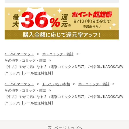
au PAY マーケット
>
本・コミック・雑誌
>
その他本・コミック・雑誌
>
【中古】 やがて君になる 2 （電撃コミックスNEXT） / 仲谷鳰 / KADOKAWA
[コミック]【メール便送料無料】
au PAY マーケット
>
もったいない本舗
>
本・コミック・雑誌
>
その他本・コミック・雑誌
>
【中古】 やがて君になる 2 （電撃コミックスNEXT） / 仲谷鳰 / KADOKAWA
[コミック]【メール便送料無料】
ページトップへ