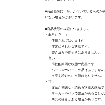
■商品画像に「帯」が付いているものが
いない場合がございます。
■商品状態の表記につきまして
・非常に良い：
使用されてはいますが、
非常にきれいな状態です。
書き込みや線引きはありません。
・良い：
比較的綺麗な状態の商品です。
ページやカバーに欠品はありません
文章を読むのに支障はありません。
・可：
文章が問題なく読める状態の商品で
マーカーやペンで書込があることが
商品の痛みがある場合があります。