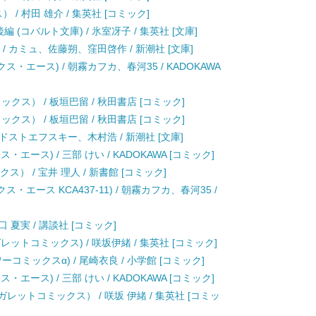
/ 村田 雄介 / 集英社 [コミック]
 (コバルト文庫) / 氷室冴子 / 集英社 [文庫]
) / カミュ、佐藤朔、窪田啓作 / 新潮社 [文庫]
ス・エース) / 朝霧カフカ、春河35 / KADOKAWA
ミックス） / 板垣巴留 / 秋田書店 [コミック]
ミックス） / 板垣巴留 / 秋田書店 [コミック]
 / ドストエフスキー、木村浩 / 新潮社 [文庫]
エース) / 三部 けい / KADOKAWA [コミック]
ス） / 宝井 理人 / 新書館 [コミック]
・エース KCA437-11) / 朝霧カフカ、春河35 /
口 夏実 / 講談社 [コミック]
ットコミックス) / 咲坂伊緒 / 集英社 [コミック]
コミックスα) / 尾崎衣良 / 小学館 [コミック]
エース) / 三部 けい / KADOKAWA [コミック]
レットコミックス） / 咲坂 伊緒 / 集英社 [コミッ