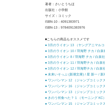
著者：さいとうちほ
出版社：小学館
サイズ：コミック
ISBN-10：4091383971
ISBN-13：9784091383976
■こちらの商品もオススメです
● 3月のライオン 13 （ヤングアニマルコミ
● 3月のライオン 10 / 羽海野 チカ / 白泉
● 3月のライオン 8 / 羽海野 チカ / 白泉社
● 3月のライオン 11 / 羽海野チカ / 白泉
● 3月のライオン 12 / 羽海野チカ / 白泉
● 未来いそっぷ (新潮文庫) / 星 新一 / 新
● ワンパンマン 12 （ジャンプコミックス） 
● ワンパンマン 16 （ジャンプコミックス） 
● ワンパンマン 13 （ジャンプコミックス） 
● きのう何食べた？ 1 （モーニング KC） 
● ワンパンマン 15 （ジャンプコミックス） 