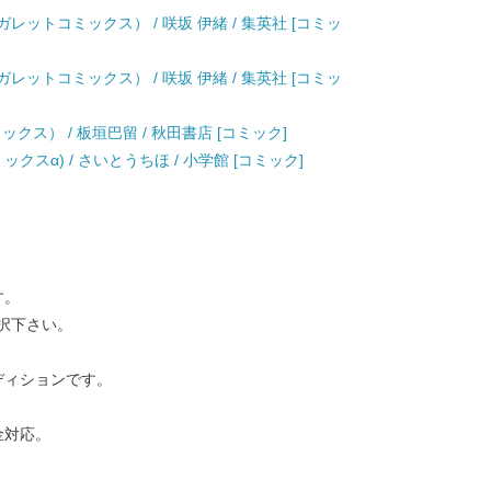
レットコミックス） / 咲坂 伊緒 / 集英社 [コミッ
レットコミックス） / 咲坂 伊緒 / 集英社 [コミッ
ミックス） / 板垣巴留 / 秋田書店 [コミック]
ミックスα) / さいとうちほ / 小学館 [コミック]
す。
択下さい。
ディションです。
金対応。