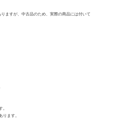
ありますが、中古品のため、実際の商品には付いて
。
す。
あります。