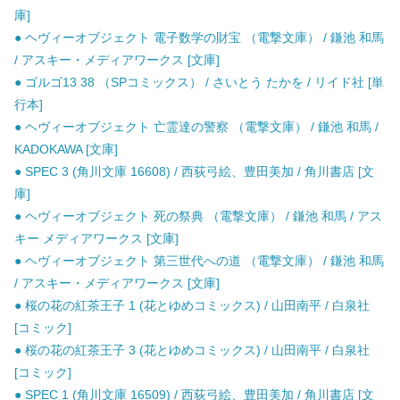
庫]
● ヘヴィーオブジェクト 電子数学の財宝 （電撃文庫） / 鎌池 和馬
/ アスキー・メディアワークス [文庫]
● ゴルゴ13 38 （SPコミックス） / さいとう たかを / リイド社 [単
行本]
● ヘヴィーオブジェクト 亡霊達の警察 （電撃文庫） / 鎌池 和馬 /
KADOKAWA [文庫]
● SPEC 3 (角川文庫 16608) / 西荻弓絵、豊田美加 / 角川書店 [文
庫]
● ヘヴィーオブジェクト 死の祭典 （電撃文庫） / 鎌池 和馬 / アス
キー メディアワークス [文庫]
● ヘヴィーオブジェクト 第三世代への道 （電撃文庫） / 鎌池 和馬
/ アスキー・メディアワークス [文庫]
● 桜の花の紅茶王子 1 (花とゆめコミックス) / 山田南平 / 白泉社
[コミック]
● 桜の花の紅茶王子 3 (花とゆめコミックス) / 山田南平 / 白泉社
[コミック]
● SPEC 1 (角川文庫 16509) / 西荻弓絵、豊田美加 / 角川書店 [文