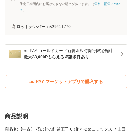
予定日期間内にお届けできない場合があります。（
送料・配送につい
て
）
ロットナンバー：
529411770
au PAY ゴールドカード新規＆即時発行限定
合計
最大23,000Pもらえる※諸条件あり
au PAY マーケットアプリで購入する
商品説明
商品名:【中古】 桜の花の紅茶王子 6 (花とゆめコミックス) / 山田