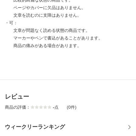
比較的綺麗な状態の商品です。
ページやカバーに欠品はありません。
文章を読むのに支障はありません。
・可：
文章が問題なく読める状態の商品です。
マーカーやペンで書込があることがあります。
商品の痛みがある場合があります。
レビュー
商品の評価：
-
点
(0件)
ウィークリーランキング