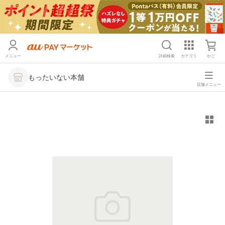
メニュー
詳細検索
カテゴリ
かご
もったいない本舗
店舗メニュー