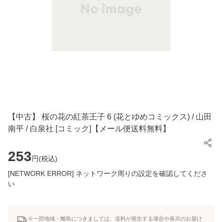
【中古】 桜の花の紅茶王子 6 (花とゆめコミックス) / 山田
南平 / 白泉社 [コミック]【メール便送料無料】
253
円(
税込
)
[NETWORK ERROR] ネットワーク周りの設定を確認してくださ
い
※一部地域・離島につきましては、送料が発生する場合や表示のお届け