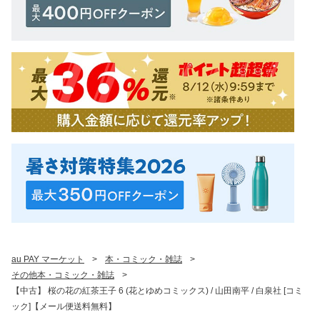
au PAY マーケット
>
本・コミック・雑誌
>
その他本・コミック・雑誌
>
【中古】 桜の花の紅茶王子 6 (花とゆめコミックス) / 山田南平 / 白泉社 [コミ
ック]【メール便送料無料】