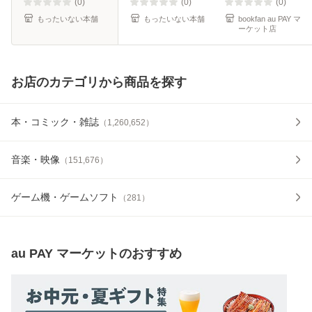
(0)
(0)
(0)
もったいない本舗
もったいない本舗
bookfan au PAY マ
ーケット店
お店のカテゴリから商品を探す
本・コミック・雑誌
（
1,260,652
）
音楽・映像
（
151,676
）
ゲーム機・ゲームソフト
（
281
）
au PAY マーケット
のおすすめ