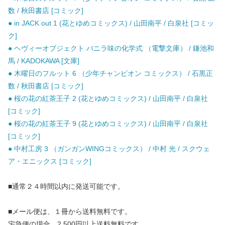
数 / 秋田書店 [コミック]
● in JACK out 1 (花とゆめコミックス) / 山田南平 / 白泉社 [コミッ
ク]
● ヘヴィーオブジェクト バニラ味の化学式 （電撃文庫） / 鎌池和
馬 / KADOKAWA [文庫]
● 木曜日のフルット 6 （少年チャンピオン コミックス） / 石黒正
数 / 秋田書店 [コミック]
● 桜の花の紅茶王子 2 (花とゆめコミックス) / 山田南平 / 白泉社
[コミック]
● 桜の花の紅茶王子 9 (花とゆめコミックス) / 山田南平 / 白泉社
[コミック]
● 中村工房 3 （ガンガンWINGコミックス） / 中村 光 / スクウェ
ア・エニックス [コミック]
■通常２４時間以内に発送可能です。
■メール便は、１冊から送料無料です。
宅急便の場合、2,500円以上送料無料です。