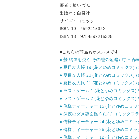
著者：椿いづみ
出版社：白泉社
サイズ：コミック
ISBN-10：459221532X
ISBN-13：9784592215325
■こちらの商品もオススメです
● 螢 納屋を焼く その他の短編 / 村上 春樹 
● 夏目友人帳 19 (花とゆめコミックス) /
● 夏目友人帳 20 (花とゆめコミックス) /
● 夏目友人帳 21 (花とゆめコミックス) /
● ラストゲーム 1 (花とゆめコミックス) / 
● ラストゲーム 2 (花とゆめコミックス) / 
● 俺様ティーチャー 15 (花とゆめコミックス
● 深夜のダメ恋図鑑 6 (プチコミックフラワ
● 俺様ティーチャー 24 (花とゆめコミックス
● 俺様ティーチャー 26 (花とゆめコミックス
● 俺様ティーチャー 12 (花とゆめコミックス