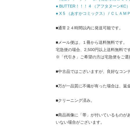
● BUTTER！！！ 4 （アフタヌーンKC）
● X 5 （あすかコミックス） / ＣＬＡＭＰ
■通常２４時間以内に発送可能です。
■メール便は、１冊から送料無料です。
宅急便の場合、2,500円以上送料無料で
※「代引き」ご希望の方は宅急便をご選
■中古品ではございますが、良好なコン
■万が一品質に不備が有った場合は、返
■クリーニング済み。
■商品画像に「帯」が付いているものが
いない場合がございます。