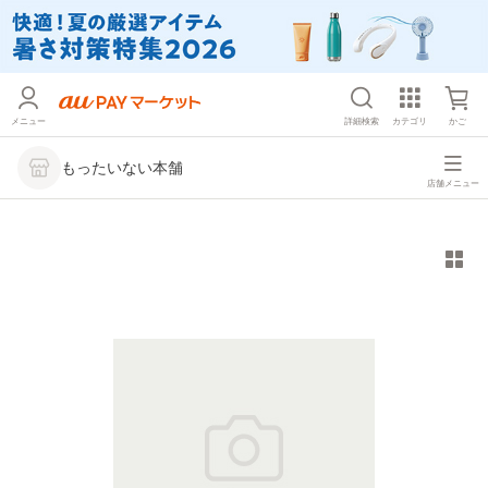
メニュー
詳細検索
カテゴリ
かご
もったいない本舗
店舗メニュー