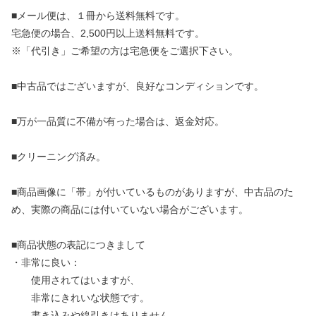
■メール便は、１冊から送料無料です。
宅急便の場合、2,500円以上送料無料です。
※「代引き」ご希望の方は宅急便をご選択下さい。
■中古品ではございますが、良好なコンディションです。
■万が一品質に不備が有った場合は、返金対応。
■クリーニング済み。
■商品画像に「帯」が付いているものがありますが、中古品のた
め、実際の商品には付いていない場合がございます。
■商品状態の表記につきまして
・非常に良い：
使用されてはいますが、
非常にきれいな状態です。
書き込みや線引きはありません。