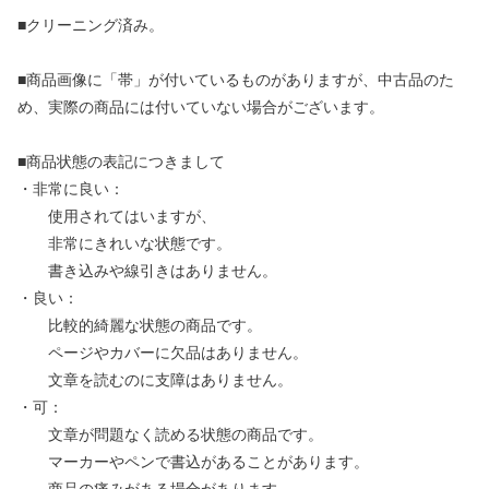
■クリーニング済み。
■商品画像に「帯」が付いているものがありますが、中古品のた
め、実際の商品には付いていない場合がございます。
■商品状態の表記につきまして
・非常に良い：
使用されてはいますが、
非常にきれいな状態です。
書き込みや線引きはありません。
・良い：
比較的綺麗な状態の商品です。
ページやカバーに欠品はありません。
文章を読むのに支障はありません。
・可：
文章が問題なく読める状態の商品です。
マーカーやペンで書込があることがあります。