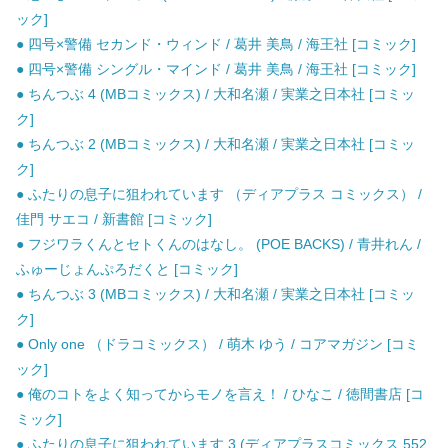
ック]
● 四号×警備 セカンド・ウィンド / 葛井 美鳥 / 海王社 [コミック]
● 四号×警備 シングル・マインド / 葛井 美鳥 / 海王社 [コミック]
● ちんつぶ 4 (MBコミックス) / 大和名瀬 / 実業之日本社 [コミッ
ク]
● ちんつぶ 2 (MBコミックス) / 大和名瀬 / 実業之日本社 [コミッ
ク]
● ふたりの息子に狙われています （ディアプラス コミックス） /
佳門 サエコ / 新書館 [コミック]
● フジワラくんとセトくんのはなし。 (POE BACKS) / 青井れん /
ふゅーじょんぷろだくと [コミック]
● ちんつぶ 3 (MBコミックス) / 大和名瀬 / 実業之日本社 [コミッ
ク]
● Only one （ドラコミックス） / 萌木 ゆう / コアマガジン [コミ
ック]
● 俺のコトをよく知ってからモノを言え！ / ひなこ / 徳間書店 [コ
ミック]
● ふたりの息子に狙われています 3 (ディアプラスコミックス 552.