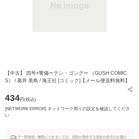
【中古】 四号×警備ーテン・ゴングー （GUSH COMIC
S） / 葛井 美鳥 / 海王社 [コミック]【メール便送料無料】
434
円(
税込
)
[NETWORK ERROR] ネットワーク周りの設定を確認してくださ
い
※一部地域・離島につきましては、送料が発生する場合や表示のお届け