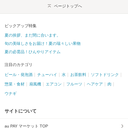
ページトップへ
ピックアップ特集
夏の挨拶、まだ間に合います。
旬の美味しさをお届け！夏の瑞々しい果物
夏の必需品！ひんやりアイテム
注目のカテゴリ
ビール・発泡酒
チューハイ
水
お茶飲料
ソフトドリンク
惣菜・食材
扇風機
エアコン
フルーツ
ヘアケア
肉
ウナギ
サイトについて
au PAY マーケット TOP