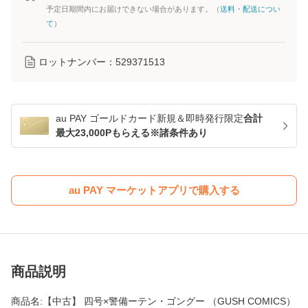
予定日期間内にお届けできない場合があります。（
送料・配送につい
て
）
ロットナンバー：
529371513
au PAY ゴールドカード新規＆即時発行限定
合計
最大23,000Pもらえる※諸条件あり
au PAY マーケットアプリで購入する
商品説明
商品名:【中古】 四号×警備ーテン・ゴングー （GUSH COMICS）