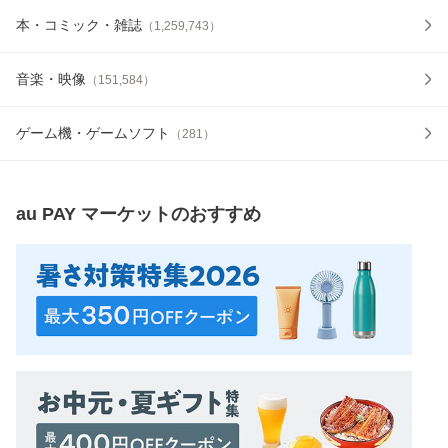
本・コミック・雑誌
（
1,259,743
）
音楽・映像
（
151,584
）
ゲーム機・ゲームソフト
（
281
）
au PAY マーケット
のおすすめ