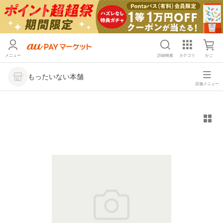
メニュー
詳細検索
カテゴリ
かご
もったいない本舗
店舗メニュー