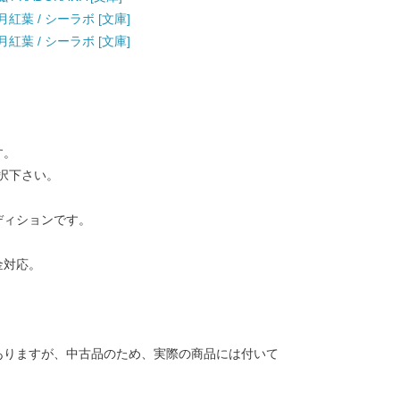
月紅葉 / シーラボ [文庫]
月紅葉 / シーラボ [文庫]
す。
択下さい。
ディションです。
金対応。
ありますが、中古品のため、実際の商品には付いて