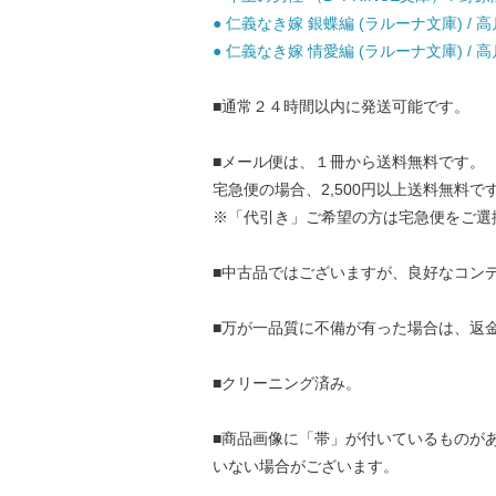
● 仁義なき嫁 銀蝶編 (ラルーナ文庫) / 高
● 仁義なき嫁 情愛編 (ラルーナ文庫) / 高
■通常２４時間以内に発送可能です。
■メール便は、１冊から送料無料です。
宅急便の場合、2,500円以上送料無料で
※「代引き」ご希望の方は宅急便をご選
■中古品ではございますが、良好なコン
■万が一品質に不備が有った場合は、返
■クリーニング済み。
■商品画像に「帯」が付いているものが
いない場合がございます。