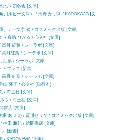
な / 幻冬舎 [文庫]
ビー文庫） / 天野 かづき / KADOKAWA [文
 / 一文字 鈴 / コスミック出版 [文庫]
 真崎 ひかる / 心交社 [文庫]
高月 紅葉 / シーラボ [文庫]
高月紅葉 / シーラボ [文庫]
月紅葉 / シーラボ [文庫]
ト・プレス [新書]
高月 紅葉 / シーラボ [文庫]
山 蓮子 / 心交社 [単行本]
 / 海王社 [文庫]
ウ / 海王社 [文庫]
間書店 [文庫]
あ-2-2) / 藍川せりか / コスミック出版 [文庫]
楠田 雅紀 / 徳間書店 [文庫]
ス [新書]
/ KADOKAWA [文庫]