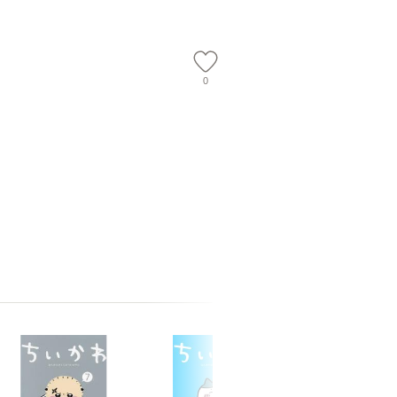
【メール
0