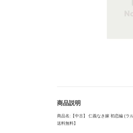
商品説明
商品名:【中古】 仁義なき嫁 初恋編 (ラルー
送料無料】