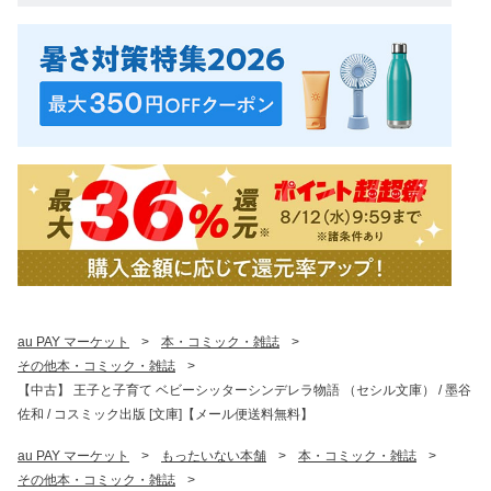
au PAY マーケット
>
本・コミック・雑誌
>
その他本・コミック・雑誌
>
【中古】 王子と子育て ベビーシッターシンデレラ物語 （セシル文庫） / 墨谷
佐和 / コスミック出版 [文庫]【メール便送料無料】
au PAY マーケット
>
もったいない本舗
>
本・コミック・雑誌
>
その他本・コミック・雑誌
>