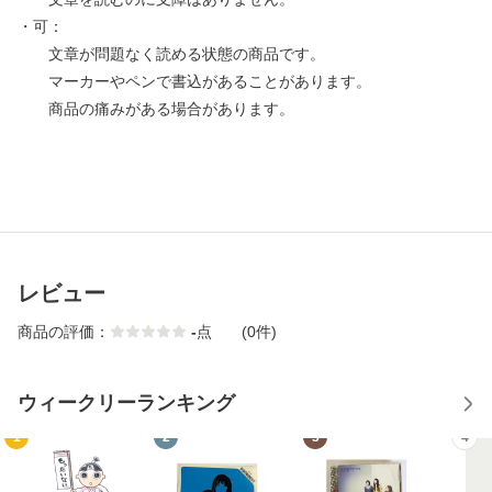
・可：
文章が問題なく読める状態の商品です。
マーカーやペンで書込があることがあります。
商品の痛みがある場合があります。
レビュー
商品の評価：
-
点
(0件)
ウィークリーランキング
1
2
3
4