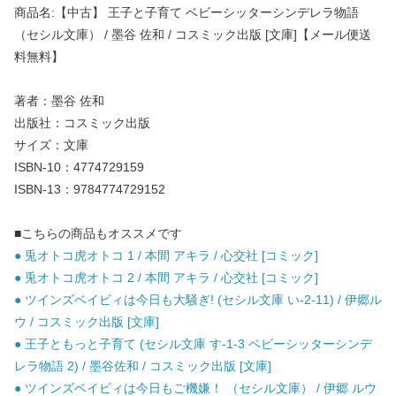
商品名:【中古】 王子と子育て ベビーシッターシンデレラ物語
（セシル文庫） / 墨谷 佐和 / コスミック出版 [文庫]【メール便送
料無料】
著者：墨谷 佐和
出版社：コスミック出版
サイズ：文庫
ISBN-10：4774729159
ISBN-13：9784774729152
■こちらの商品もオススメです
● 兎オトコ虎オトコ 1 / 本間 アキラ / 心交社 [コミック]
● 兎オトコ虎オトコ 2 / 本間 アキラ / 心交社 [コミック]
● ツインズベイビィは今日も大騒ぎ! (セシル文庫 い-2-11) / 伊郷ル
ウ / コスミック出版 [文庫]
● 王子ともっと子育て (セシル文庫 す-1-3 ベビーシッターシンデ
レラ物語 2) / 墨谷佐和 / コスミック出版 [文庫]
● ツインズベイビィは今日もご機嫌！ （セシル文庫） / 伊郷 ルウ