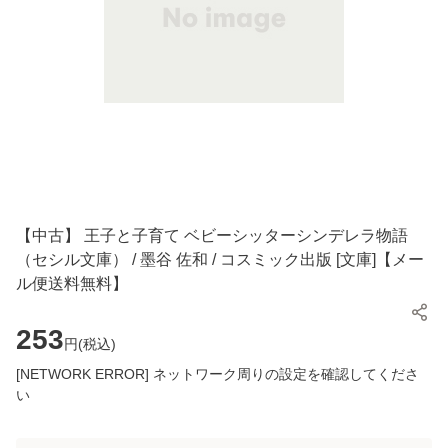
【中古】 王子と子育て ベビーシッターシンデレラ物語
（セシル文庫） / 墨谷 佐和 / コスミック出版 [文庫]【メー
ル便送料無料】
253
円(
税込
)
[NETWORK ERROR] ネットワーク周りの設定を確認してくださ
い