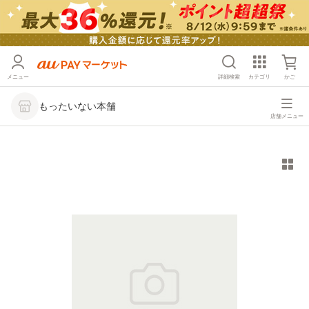
メニュー
詳細検索
カテゴリ
かご
もったいない本舗
店舗メニュー