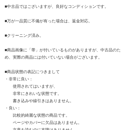
■中古品ではございますが、良好なコンディションです。
■万が一品質に不備が有った場合は、返金対応。
■クリーニング済み。
■商品画像に「帯」が付いているものがありますが、中古品のた
め、実際の商品には付いていない場合がございます。
■商品状態の表記につきまして
・非常に良い：
使用されてはいますが、
非常にきれいな状態です。
書き込みや線引きはありません。
・良い：
比較的綺麗な状態の商品です。
ページやカバーに欠品はありません。
文章を読むのに支障はありません。