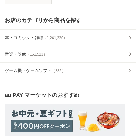
お店のカテゴリから商品を探す
本・コミック・雑誌
（
1,261,330
）
音楽・映像
（
151,522
）
ゲーム機・ゲームソフト
（
282
）
au PAY マーケット
のおすすめ