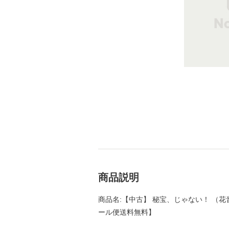
商品説明
商品名:【中古】 秘宝、じゃない！ （花音コ
ール便送料無料】