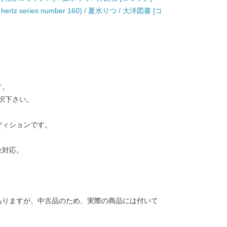
hertz series number 160) / 夏水りつ / 大洋図書 [コ
す。
択下さい。
ディションです。
金対応。
ありますが、中古品のため、実際の商品には付いて