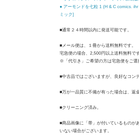
● アーモンドを七粒 1 (H & C comics. ihr 
ミック]
■通常２４時間以内に発送可能です。
■メール便は、１冊から送料無料です。
宅急便の場合、2,500円以上送料無料で
※「代引き」ご希望の方は宅急便をご選
■中古品ではございますが、良好なコン
■万が一品質に不備が有った場合は、返
■クリーニング済み。
■商品画像に「帯」が付いているものが
いない場合がございます。