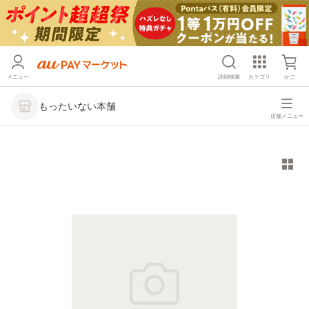
メニュー
詳細検索
カテゴリ
かご
もったいない本舗
店舗メニュー