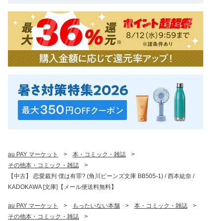
au PAY マーケット
>
本・コミック・雑誌
>
その他本・コミック・雑誌
>
【中古】 恋愛裁判 僕は有罪? (角川ビーンズ文庫 BB505-1) / 西本紘奈 /
KADOKAWA [文庫]【メール便送料無料】
au PAY マーケット
>
もったいない本舗
>
本・コミック・雑誌
>
その他本・コミック・雑誌
>