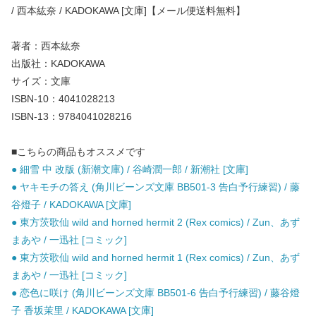
/ 西本紘奈 / KADOKAWA [文庫]【メール便送料無料】
著者：西本紘奈
出版社：KADOKAWA
サイズ：文庫
ISBN-10：4041028213
ISBN-13：9784041028216
■こちらの商品もオススメです
● 細雪 中 改版 (新潮文庫) / 谷崎潤一郎 / 新潮社 [文庫]
● ヤキモチの答え (角川ビーンズ文庫 BB501-3 告白予行練習) / 藤
谷燈子 / KADOKAWA [文庫]
● 東方茨歌仙 wild and horned hermit 2 (Rex comics) / Zun、あず
まあや / 一迅社 [コミック]
● 東方茨歌仙 wild and horned hermit 1 (Rex comics) / Zun、あず
まあや / 一迅社 [コミック]
● 恋色に咲け (角川ビーンズ文庫 BB501-6 告白予行練習) / 藤谷燈
子 香坂茉里 / KADOKAWA [文庫]