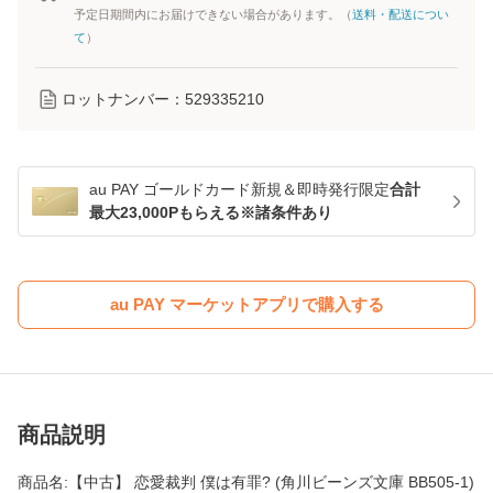
予定日期間内にお届けできない場合があります。（
送料・配送につい
て
）
ロットナンバー：
529335210
au PAY ゴールドカード新規＆即時発行限定
合計
最大23,000Pもらえる※諸条件あり
au PAY マーケットアプリで購入する
商品説明
商品名:【中古】 恋愛裁判 僕は有罪? (角川ビーンズ文庫 BB505-1)