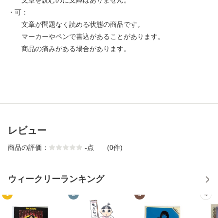
文章を読むのに支障はありません。
・可：
文章が問題なく読める状態の商品です。
マーカーやペンで書込があることがあります。
商品の痛みがある場合があります。
レビュー
商品の評価：
-
点
(0件)
ウィークリーランキング
1
2
3
4