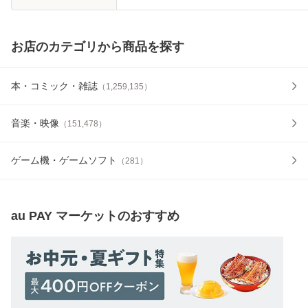
お店のカテゴリから商品を探す
本・コミック・雑誌
（
1,259,135
）
音楽・映像
（
151,478
）
ゲーム機・ゲームソフト
（
281
）
au PAY マーケット
のおすすめ