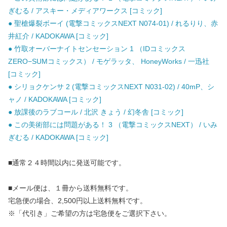
ぎむる / アスキー・メディアワークス [コミック]
● 聖槍爆裂ボーイ (電撃コミックスNEXT N074-01) / れるりり、赤
井紅介 / KADOKAWA [コミック]
● 竹取オーバーナイトセンセーション 1 （IDコミックス
ZERO−SUMコミックス） / モゲラッタ、 HoneyWorks / 一迅社
[コミック]
● シリョクケンサ 2 (電撃コミックスNEXT N031-02) / 40mP、シ
ャノ / KADOKAWA [コミック]
● 放課後のラブコール / 北沢 きょう / 幻冬舎 [コミック]
● この美術部には問題がある！ 3 （電撃コミックスNEXT） / いみ
ぎむる / KADOKAWA [コミック]
■通常２４時間以内に発送可能です。
■メール便は、１冊から送料無料です。
宅急便の場合、2,500円以上送料無料です。
※「代引き」ご希望の方は宅急便をご選択下さい。