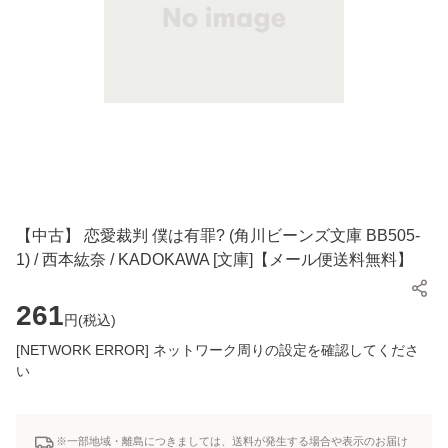
【中古】 恋愛裁判 僕は有罪? (角川ビーンズ文庫 BB505-
1) / 西本紘奈 / KADOKAWA [文庫]【メール便送料無料】
261
円(
税込
)
[NETWORK ERROR] ネットワーク周りの設定を確認してくださ
い
※一部地域・離島につきましては、送料が発生する場合や表示のお届け