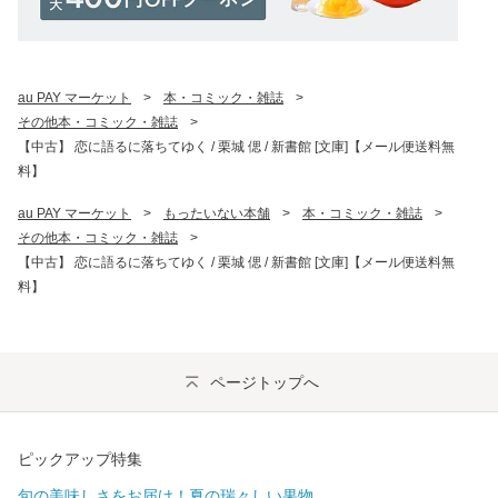
au PAY マーケット
>
本・コミック・雑誌
>
その他本・コミック・雑誌
>
【中古】 恋に語るに落ちてゆく / 栗城 偲 / 新書館 [文庫]【メール便送料無
料】
au PAY マーケット
>
もったいない本舗
>
本・コミック・雑誌
>
その他本・コミック・雑誌
>
【中古】 恋に語るに落ちてゆく / 栗城 偲 / 新書館 [文庫]【メール便送料無
料】
ページトップへ
ピックアップ特集
旬の美味しさをお届け！夏の瑞々しい果物