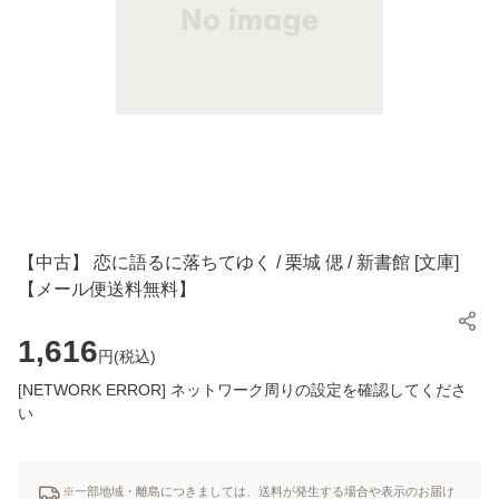
【中古】 恋に語るに落ちてゆく / 栗城 偲 / 新書館 [文庫]
【メール便送料無料】
1,616
円(
税込
)
[NETWORK ERROR] ネットワーク周りの設定を確認してくださ
い
※一部地域・離島につきましては、送料が発生する場合や表示のお届け