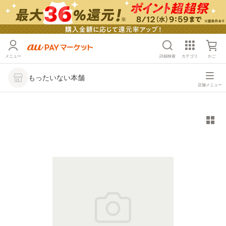
メニュー
詳細検索
カテゴリ
かご
もったいない本舗
店舗メニュー