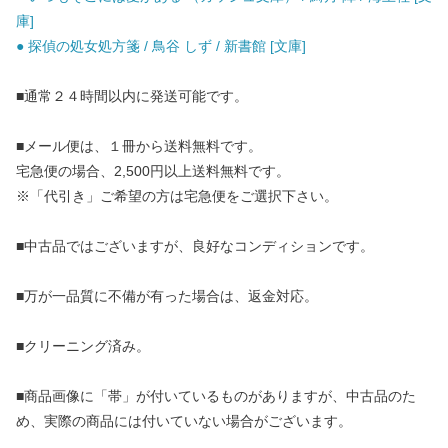
庫]
● 探偵の処女処方箋 / 鳥谷 しず / 新書館 [文庫]
■通常２４時間以内に発送可能です。
■メール便は、１冊から送料無料です。
宅急便の場合、2,500円以上送料無料です。
※「代引き」ご希望の方は宅急便をご選択下さい。
■中古品ではございますが、良好なコンディションです。
■万が一品質に不備が有った場合は、返金対応。
■クリーニング済み。
■商品画像に「帯」が付いているものがありますが、中古品のた
め、実際の商品には付いていない場合がございます。