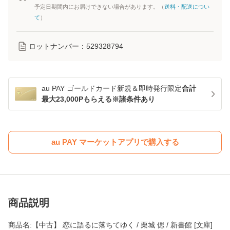
予定日期間内にお届けできない場合があります。（
送料・配送につい
て
）
ロットナンバー：
529328794
au PAY ゴールドカード新規＆即時発行限定
合計
最大23,000Pもらえる※諸条件あり
au PAY マーケットアプリで購入する
商品説明
商品名:【中古】 恋に語るに落ちてゆく / 栗城 偲 / 新書館 [文庫]