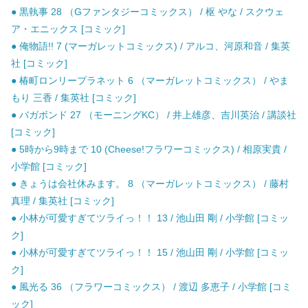
● 黒執事 28 （Gファンタジーコミックス） / 枢 やな / スクウェ
ア・エニックス [コミック]
● 俺物語!! 7 (マーガレットコミックス) / アルコ、河原和音 / 集英
社 [コミック]
● 椿町ロンリープラネット 6 （マーガレットコミックス） / やま
もり 三香 / 集英社 [コミック]
● バガボンド 27 （モーニングKC） / 井上雄彦、吉川英治 / 講談社
[コミック]
● 5時から9時まで 10 (Cheese!フラワーコミックス) / 相原実貴 /
小学館 [コミック]
● きょうは会社休みます。 8 （マーガレットコミックス） / 藤村
真理 / 集英社 [コミック]
● 小林が可愛すぎてツライっ！！ 13 / 池山田 剛 / 小学館 [コミッ
ク]
● 小林が可愛すぎてツライっ！！ 15 / 池山田 剛 / 小学館 [コミッ
ク]
● 風光る 36 （フラワーコミックス） / 渡辺 多恵子 / 小学館 [コミ
ック]