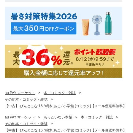
au PAY マーケット
>
本・コミック・雑誌
>
その他本・コミック・雑誌
>
【中古】 ぴんとこな 16 / 嶋木 あこ / 小学館 [コミック]【メール便送料無料】
au PAY マーケット
>
もったいない本舗
>
本・コミック・雑誌
>
その他本・コミック・雑誌
>
【中古】 ぴんとこな 16 / 嶋木 あこ / 小学館 [コミック]【メール便送料無料】