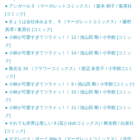
● アシガール 5 （マーガレットコミックス） / 森本 梢子 / 集英社
[コミック]
● きょうは会社休みます。 9 （マーガレットコミックス） / 藤村
真理 / 集英社 [コミック]
● 小林が可愛すぎてツライっ！！ 12 / 池山田 剛 / 小学館 [コミッ
ク]
● 小林が可愛すぎてツライっ！！ 14 / 池山田 剛 / 小学館 [コミッ
ク]
● 風光る 34 （フラワーコミックス） / 渡辺 多恵子 / 小学館 [コミ
ック]
● 小林が可愛すぎてツライっ！！ 9 / 池山田 剛 / 小学館 [コミック]
● 小林が可愛すぎてツライっ！！ 10 / 池山田 剛 / 小学館 [コミッ
ク]
● 小林が可愛すぎてツライっ！！ 11 / 池山田 剛 / 小学館 [コミッ
ク]
● それでも世界は美しい 9 (花とゆめコミックス) / 椎名橙 / 白泉社
[コミック]
● ママレード・ボーイ little 3 （マーガレットコミックス） / 吉住