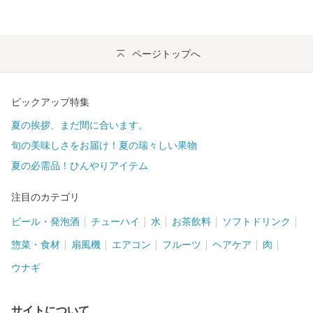
ページトップへ
ピックアップ特集
夏の挨拶、まだ間に合います。
旬の美味しさをお届け！夏の瑞々しい果物
夏の必需品！ひんやりアイテム
注目のカテゴリ
ビール・発泡酒
チューハイ
水
お茶飲料
ソフトドリンク
惣菜・食材
扇風機
エアコン
フルーツ
ヘアケア
肉
ウナギ
サイトについて