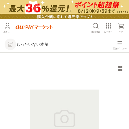
メニュー
詳細検索
カテゴリ
かご
もったいない本舗
店舗メニュー