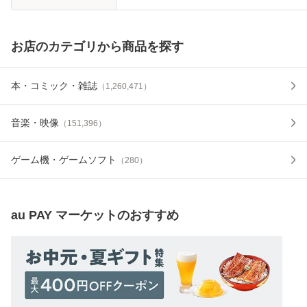
お店のカテゴリから商品を探す
本・コミック・雑誌
（
1,260,471
）
音楽・映像
（
151,396
）
ゲーム機・ゲームソフト
（
280
）
au PAY マーケット
のおすすめ