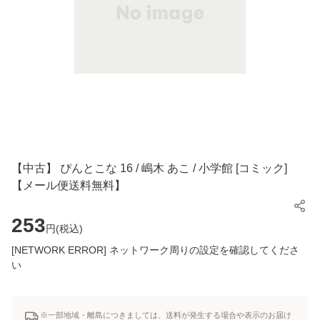
【中古】 ぴんとこな 16 / 嶋木 あこ / 小学館 [コミック]
【メール便送料無料】
253
円(
税込
)
[NETWORK ERROR] ネットワーク周りの設定を確認してくださ
い
※一部地域・離島につきましては、送料が発生する場合や表示のお届け