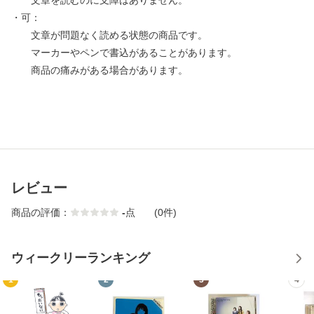
文章を読むのに支障はありません。
・可：
文章が問題なく読める状態の商品です。
マーカーやペンで書込があることがあります。
商品の痛みがある場合があります。
レビュー
商品の評価：
-
点
(0件)
ウィークリーランキング
1
2
3
4