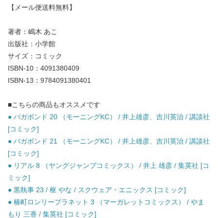
【メール便送料無料】
著者：嶋木 あこ
出版社：小学館
サイズ：コミック
ISBN-10：4091380409
ISBN-13：9784091380401
■こちらの商品もオススメです
● バガボンド 20 （モーニングKC） / 井上雄彦、吉川英治 / 講談社
[コミック]
● バガボンド 21 （モーニングKC） / 井上雄彦、吉川英治 / 講談社
[コミック]
● リアル 8 （ヤングジャンプコミックス） / 井上 雄彦 / 集英社 [コ
ミック]
● 黒執事 23 / 枢 やな / スクウェア・エニックス [コミック]
● 椿町ロンリープラネット 3 （マーガレットコミックス） / やま
もり 三香 / 集英社 [コミック]