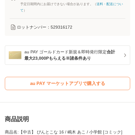
予定日期間内にお届けできない場合があります。（
送料・配送につい
て
）
ロットナンバー：
529316172
au PAY ゴールドカード新規＆即時発行限定
合計
最大23,000Pもらえる※諸条件あり
au PAY マーケットアプリで購入する
商品説明
商品名:【中古】 ぴんとこな 16 / 嶋木 あこ / 小学館 [コミック]