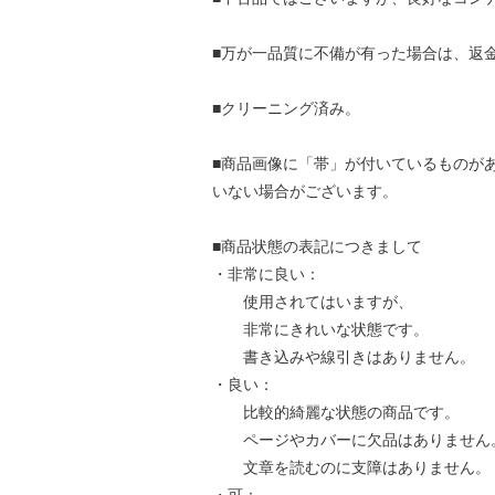
■万が一品質に不備が有った場合は、返
■クリーニング済み。
■商品画像に「帯」が付いているものが
いない場合がございます。
■商品状態の表記につきまして
・非常に良い：
使用されてはいますが、
非常にきれいな状態です。
書き込みや線引きはありません。
・良い：
比較的綺麗な状態の商品です。
ページやカバーに欠品はありません
文章を読むのに支障はありません。