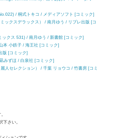
 No.022) / 桐式トキコ / メディアソフト [コミック]
コミックスデラックス） / 南月ゆう / リブレ出版 [コ
ス 531) / 南月ゆう / 新書館 [コミック]
 山本 小鉄子 / 海王社 [コミック]
出版 [コミック]
草凪みずほ / 白泉社 [コミック]
人セレクション） / 千葉 リョウコ / 竹書房 [コミ
す。
択下さい。
ディションです。