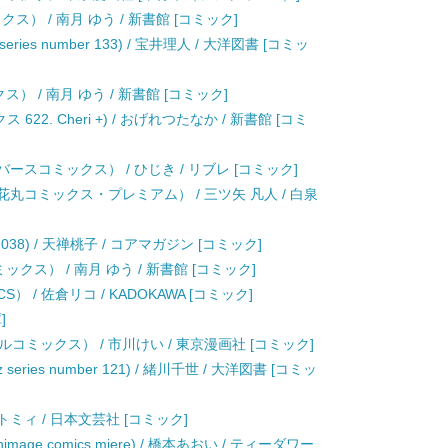
） / 南月 ゆう / 新書館 [コミック]
z series number 133) / 宝井理人 / 大洋図書 [コミッ
） / 南月 ゆう / 新書館 [コミック]
22. Cheri +) / おげれつたなか / 新書館 [コミ
ースコミックス） / ひじき / リブレ [コミック]
花丸コミックス・プレミアム） / 三ツ矢 凡人 / 白泉
o.038) / 天禅桃子 / コアマガジン [コミック]
ックス） / 南月 ゆう / 新書館 [コミック]
S） / 佐倉リコ / KADOKAWA [コミック]
]
ミックス） / 市川けい / 東京漫画社 [コミック]
ries number 121) / 緒川千世 / 大洋図書 [コミッ
ミィ / 日本文芸社 [コミック]
ge comics miere) / 橋本あおい / ティーダワー