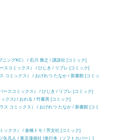
4 （イブニングKC） / 石川 雅之 / 講談社 [コミック]
コミックス） / ひじき / リブレ [コミック]
コミックス） / おげれつ たなか / 新書館 [コミッ
ースコミックス） / ひじき / リブレ [コミック]
ス) / おわる / 竹書房 [コミック]
 コミックス） / おげれつ たなか / 新書館 [コミ
クス） / 倉橋トモ / 芳文社 [コミック]
ツ矢凡人 / 東京漫画社 [単行本（ソフトカバー）]