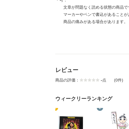
・可：
文章が問題なく読める状態の商品で
マーカーやペンで書込があることが
商品の痛みがある場合があります。
レビュー
商品の評価：
-
点
(0件)
ウィークリーランキング
1
2