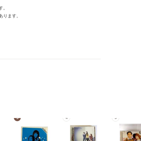
す。
あります。
3
4
5