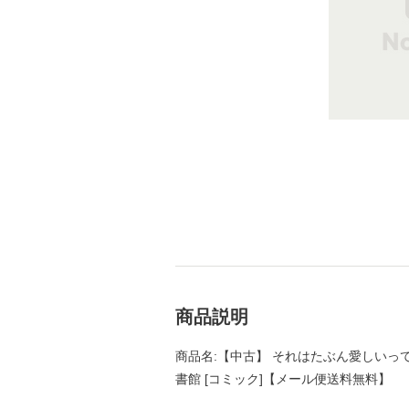
商品説明
商品名:【中古】 それはたぶん愛しいってコ
書館 [コミック]【メール便送料無料】