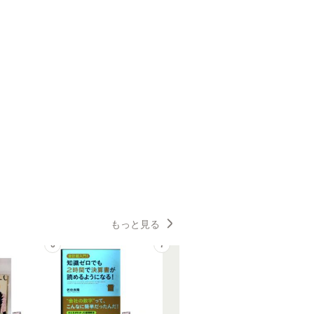
もっと見る
6
7
8