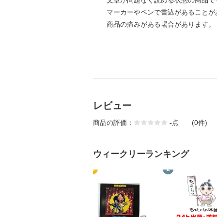
文章が問題なく読める状態の商品で
マーカーやペンで書込があることが
商品の痛みがある場合があります。
レビュー
商品の評価：
-
点
(0件)
ウィークリーランキング
1
2