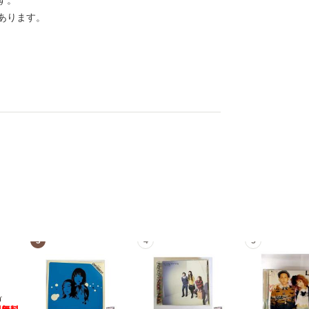
す。
あります。
3
4
5