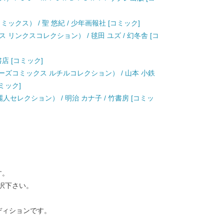
ックス） / 聖 悠紀 / 少年画報社 [コミック]
リンクスコレクション） / 毬田 ユズ / 幻冬舎 [コ
書店 [コミック]
ーズコミックス ルチルコレクション） / 山本 小鉄
ミック]
人セレクション） / 明治 カナ子 / 竹書房 [コミッ
す。
択下さい。
ディションです。