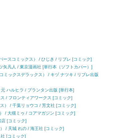
ースコミックス） / ひじき / リブレ [コミック]
ツ矢凡人 / 東京漫画社 [単行本（ソフトカバー）]
ミックスデラックス） / キヅ ナツキ / リブレ出版
 / 元 ハルヒラ / プランタン出版 [単行本]
ヤス / フロンティアワークス [コミック]
） / 千葉リョウコ / 芳文社 [コミック]
/ 大槻ミゥ / コアマガジン [コミック]
書店 [コミック]
 / 天城 れの / 海王社 [コミック]
泉社 [コミック]