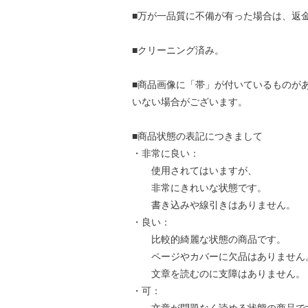
■万が一品質に不備が有った場合は、返
■クリーニング済み。
■商品画像に「帯」が付いているものが
いない場合がございます。
■商品状態の表記につきまして
・非常に良い：
使用されてはいますが、
非常にきれいな状態です。
書き込みや線引きはありません。
・良い：
比較的綺麗な状態の商品です。
ページやカバーに欠品はありません
文章を読むのに支障はありません。
・可：