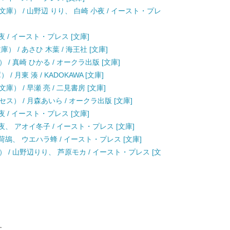
） / 山野辺 りり、 白崎 小夜 / イースト・プレ
 / イースト・プレス [文庫]
 / あさひ 木葉 / 海王社 [文庫]
/ 真崎 ひかる / オークラ出版 [文庫]
月東 湊 / KADOKAWA [文庫]
 / 早瀬 亮 / 二見書房 [文庫]
） / 月森あいら / オークラ出版 [文庫]
 / イースト・プレス [文庫]
夜、 アオイ冬子 / イースト・プレス [文庫]
荷鴣、 ウエハラ蜂 / イースト・プレス [文庫]
/ 山野辺りり、 芦原モカ / イースト・プレス [文
す。