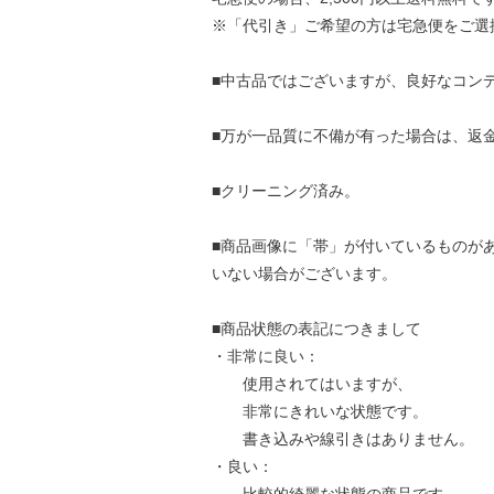
※「代引き」ご希望の方は宅急便をご選
■中古品ではございますが、良好なコン
■万が一品質に不備が有った場合は、返
■クリーニング済み。
■商品画像に「帯」が付いているものが
いない場合がございます。
■商品状態の表記につきまして
・非常に良い：
使用されてはいますが、
非常にきれいな状態です。
書き込みや線引きはありません。
・良い：