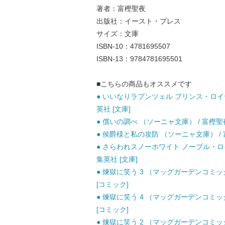
著者：富樫聖夜
出版社：イースト・プレス
サイズ：文庫
ISBN-10：4781695507
ISBN-13：9784781695501
■こちらの商品もオススメです
● いいなりラプンツェル プリンス・ロイヤ
英社 [文庫]
● 償いの調べ （ソーニャ文庫） / 富樫聖夜
● 侯爵様と私の攻防 （ソーニャ文庫） / 
● さらわれスノーホワイト ノーブル・ロイ
集英社 [文庫]
● 煉獄に笑う 3 （マッグガーデンコミックス
[コミック]
● 煉獄に笑う 4 （マッグガーデンコミックス
[コミック]
● 煉獄に笑う 2 （マッグガーデンコミックス