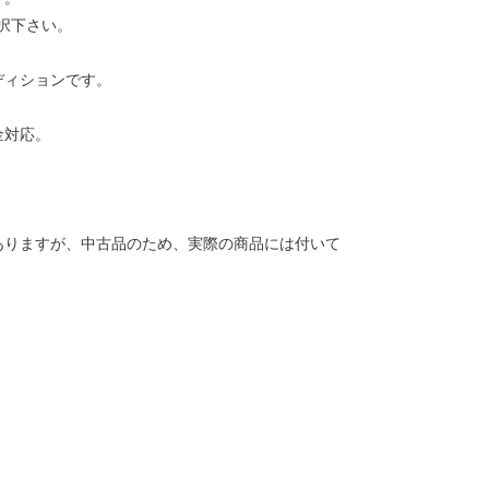
択下さい。
ディションです。
金対応。
ありますが、中古品のため、実際の商品には付いて