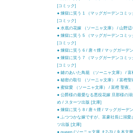
[コミック]
● 煉獄に笑う 1 （マッグガーデンコミックス
[コミック]
● 水底の花嫁 （ソーニャ文庫） / 山野辺り
● 煉獄に笑う 5 （マッグガーデンコミックス
[コミック]
● 煉獄に笑う 6 / 唐々煙 / マッグガーデン
● 煉獄に笑う 7 （マッグガーデンコミックス
[コミック]
● 鍵のあいた鳥籠 （ソーニャ文庫） / 富
● 秘密の取引 （ソーニャ文庫） / 富樫聖夜
● 蜜獄愛 （ソーニャ文庫） / 富樫 聖夜、
● 公爵様の最愛なる悪役花嫁 旦那様の溺
め / スターツ出版 [文庫]
● 煉獄に笑う 8 / 唐々煙 / マッグガーデン
● ふつつかな嫁ですが、富豪社長に溺愛され
ツ出版 [文庫]
● queen (ソーニャ文庫 ま2-3) / 丸木