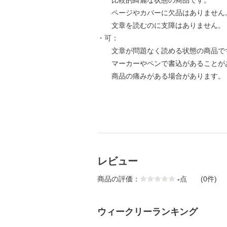
比較的綺麗な状態の商品です。
ページやカバーに欠品はありません
文章を読むのに支障はありません。
・可：
文章が問題なく読める状態の商品で
マーカーやペンで書込があることが
商品の痛みがある場合があります。
レビュー
商品の評価：
-
点
(0件)
ウィークリーランキング