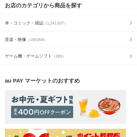
お店のカテゴリから商品を探す
本・コミック・雑誌
（
1,242,037
）
音楽・映像
（
150,004
）
ゲーム機・ゲームソフト
（
283
）
au PAY マーケット
のおすすめ