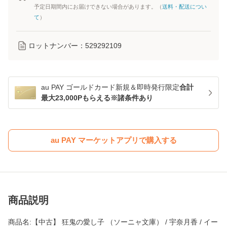
予定日期間内にお届けできない場合があります。（
送料・配送につい
て
）
ロットナンバー：
529292109
au PAY ゴールドカード新規＆即時発行限定
合計
最大23,000Pもらえる※諸条件あり
au PAY マーケットアプリで購入する
商品説明
商品名:【中古】 狂鬼の愛し子 （ソーニャ文庫） / 宇奈月香 / イー