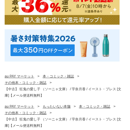
au PAY マーケット
>
本・コミック・雑誌
>
その他本・コミック・雑誌
>
【中古】 狂鬼の愛し子 （ソーニャ文庫） / 宇奈月香 / イースト・プレス [文
庫]【メール便送料無料】
au PAY マーケット
>
もったいない本舗
>
本・コミック・雑誌
>
その他本・コミック・雑誌
>
【中古】 狂鬼の愛し子 （ソーニャ文庫） / 宇奈月香 / イースト・プレス [文
庫]【メール便送料無料】