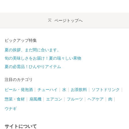
ページトップへ
ピックアップ特集
夏の挨拶、まだ間に合います。
旬の美味しさをお届け！夏の瑞々しい果物
夏の必需品！ひんやりアイテム
注目のカテゴリ
ビール・発泡酒
チューハイ
水
お茶飲料
ソフトドリンク
惣菜・食材
扇風機
エアコン
フルーツ
ヘアケア
肉
ウナギ
サイトについて