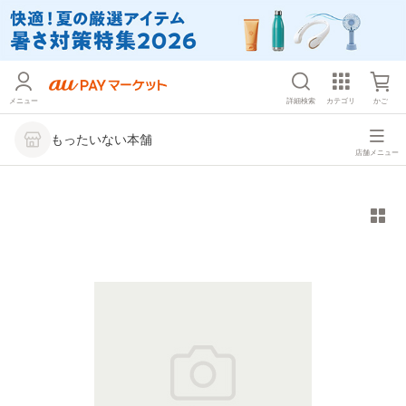
メニュー
詳細検索
カテゴリ
かご
もったいない本舗
店舗メニュー