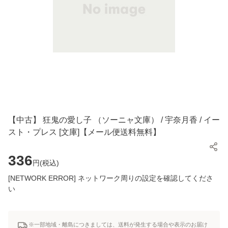
【中古】 狂鬼の愛し子 （ソーニャ文庫） / 宇奈月香 / イー
スト・プレス [文庫]【メール便送料無料】
336
円(
税込
)
[NETWORK ERROR] ネットワーク周りの設定を確認してくださ
い
※一部地域・離島につきましては、送料が発生する場合や表示のお届け