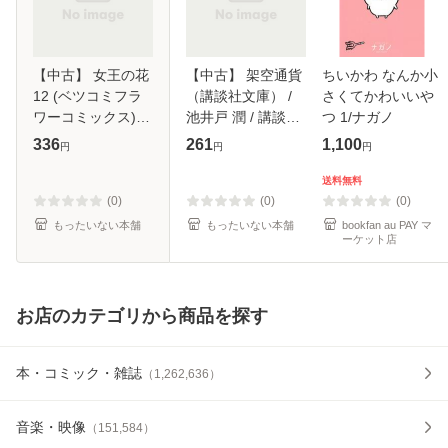
【中古】 女王の花
【中古】 架空通貨
ちいかわ なんか小
12 (ベツコミフラ
（講談社文庫） /
さくてかわいいや
ワーコミックス) /
池井戸 潤 / 講談社
つ 1/ナガノ
和泉かねよし / 小
[文庫]【メール便送
336
261
1,100
円
円
円
学館 [コミック]
料無料】
【メール便送料無
送料無料
料】
(0)
(0)
(0)
もったいない本舗
もったいない本舗
bookfan au PAY マ
ーケット店
お店のカテゴリから商品を探す
本・コミック・雑誌
（
1,262,636
）
音楽・映像
（
151,584
）