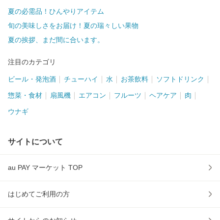
夏の必需品！ひんやりアイテム
旬の美味しさをお届け！夏の瑞々しい果物
夏の挨拶、まだ間に合います。
注目のカテゴリ
ビール・発泡酒
チューハイ
水
お茶飲料
ソフトドリンク
惣菜・食材
扇風機
エアコン
フルーツ
ヘアケア
肉
ウナギ
サイトについて
au PAY マーケット TOP
はじめてご利用の方