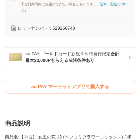
予定日期間内にお届けできない場合があります。（
送料・配送につい
て
）
ロットナンバー：
529266748
au PAY ゴールドカード新規＆即時発行限定
合計
最大23,000Pもらえる※諸条件あり
au PAY マーケットアプリで購入する
商品説明
商品名:【中古】 女王の花 12 (ベツコミフラワーコミックス) / 和