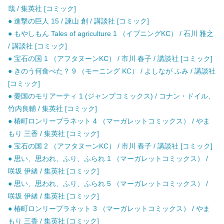
哉 / 集英社 [コミック]
● 進撃の巨人 15 / 諫山 創 / 講談社 [コミック]
● もやしもん Tales of agriculture 1 （イブニングKC） / 石川 雅之
/ 講談社 [コミック]
● 宝石の国 1 （アフタヌーンKC） / 市川 春子 / 講談社 [コミック]
● きのう何食べた？ 9 （モーニング KC） / よしなが ふみ / 講談社
[コミック]
● 憂国のモリアーティ 1 (ジャンプコミックス) / コナン・ドイル、
竹内良輔 / 集英社 [コミック]
● 椿町ロンリープラネット 4 （マーガレットコミックス） / やま
もり 三香 / 集英社 [コミック]
● 宝石の国 2 （アフタヌーンKC） / 市川 春子 / 講談社 [コミック]
● 思い、思われ、ふり、ふられ 1 （マーガレットコミックス） /
咲坂 伊緒 / 集英社 [コミック]
● 思い、思われ、ふり、ふられ 5 （マーガレットコミックス） /
咲坂 伊緒 / 集英社 [コミック]
● 椿町ロンリープラネット 3 （マーガレットコミックス） / やま
もり 三香 / 集英社 [コミック]