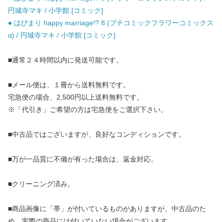
円城寺マキ / 小学館 [コミック]
● はぴまり happy marriage!? 8 (プチコミックフラワーコミックス
α) / 円城寺マキ / 小学館 [コミック]
■通常２４時間以内に発送可能です。
■メール便は、１冊から送料無料です。
宅急便の場合、2,500円以上送料無料です。
※「代引き」ご希望の方は宅急便をご選択下さい。
■中古品ではございますが、良好なコンディションです。
■万が一品質に不備が有った場合は、返金対応。
■クリーニング済み。
■商品画像に「帯」が付いているものがありますが、中古品のた
め、実際の商品には付いていない場合がございます。