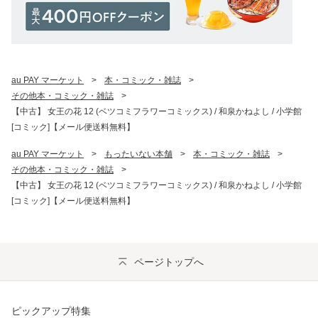
au PAY マーケット
>
本・コミック・雑誌
>
その他本・コミック・雑誌
>
【中古】 女王の花 12 (ベツコミフラワーコミックス) / 和泉かねよし / 小学館
[コミック]【メール便送料無料】
au PAY マーケット
>
もったいない本舗
>
本・コミック・雑誌
>
その他本・コミック・雑誌
>
【中古】 女王の花 12 (ベツコミフラワーコミックス) / 和泉かねよし / 小学館
[コミック]【メール便送料無料】
ページトップへ
ピックアップ特集