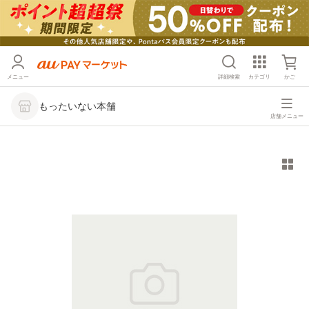
メニュー
詳細検索
カテゴリ
かご
もったいない本舗
店舗メニュー